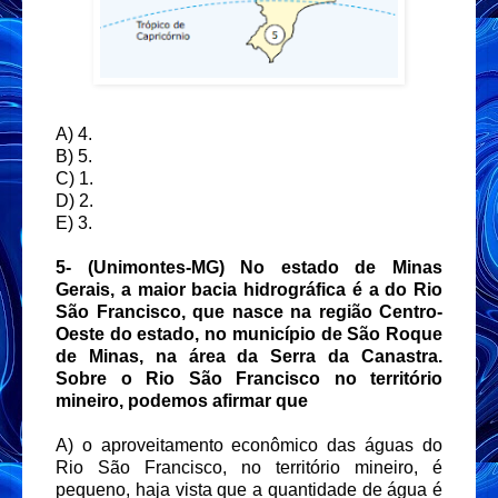
A) 4.
B) 5.
C) 1.
D) 2.
E) 3.
5- (Unimontes-MG) No estado de Minas
Gerais, a maior bacia hidrográfica é a do Rio
São Francisco, que nasce na região Centro-
Oeste do estado, no município de São Roque
de Minas, na área da Serra da Canastra.
Sobre o Rio São Francisco no território
mineiro, podemos afirmar que
A) o aproveitamento econômico das águas do
Rio São Francisco, no território mineiro, é
pequeno, haja vista que a quantidade de água é