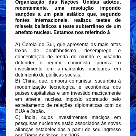
Organização das Nações Unidas adotou,
recentemente, uma resolução impondo
sanções a um país asiático que, segundo
fontes internacionais, realizou testes de
mísseis balísticos e teste subterrâneo de um
artefato nuclear. Estamos nos referindo à
A) Coreia do Sul, que apresenta as mais altas
taxas de analfabetismo, desemprego e
concentração de renda do mundo e, visando
defender o regime comunista, prioriza o
investimento em armamentos nucleares em
detrimento de políticas sociais.
B) China, que, embora comunista, sucumbiu à
modernização tecnológica e econômica dos
países capitalistas e tem investido maciçamente
em arsenal nuclear, imposto sobretudo pelo
estreitamento de relações diplomáticas com os
EUA e Japão.
C) Índia, cujos investimentos maciços em
pesquisas nucleares estão associados às novas
alianças estabelecidas a partir de seu ingresso
nos Tigres Asiáticos, em 2002.