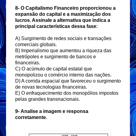
8-
O Capitalismo Financeiro proporcionou a
expansão do capital e a maximização dos
lucros. Assinale a alternativa que indica a
principal características dessa fase:
A) Surgimento de redes sociais e transações
comerciais globais.
B) Imperialismo que aumentou a riqueza das
metrópoles e surgimento de bancos e
financeiras.
C) O acúmulo de capital estatal que
monopolizou o comércio interno das nações.
D) A corrida espacial que favoreceu o surgimento
de novas tecnologias financeiras.
E) O enfraquecimento dos monopólios impostos
pelas grandes transnacionais.
9-
Analise a imagem e responsa
corretamente.