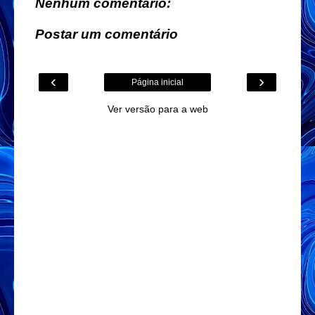
Nenhum comentário:
Postar um comentário
‹
›
Página inicial
Ver versão para a web