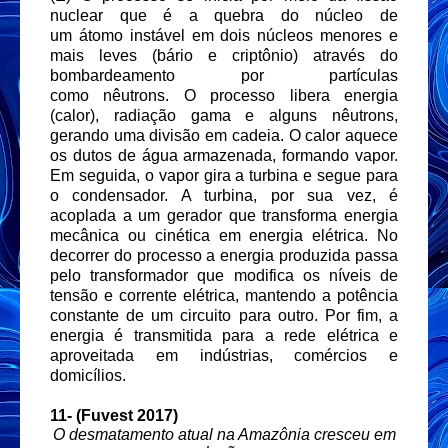
nuclear que é a quebra do
núcleo
de
um
átomo
instável em dois núcleos menores e
mais leves (bário e criptônio) através do
bombardeamento por partículas
como
nêutrons
. O processo libera energia
(calor),
radiação gama
e alguns nêutrons,
gerando uma divisão em cadeia. O calor aquece
os dutos de água armazenada, formando vapor.
Em seguida, o vapor gira a turbina e segue para
o condensador. A turbina, por sua vez, é
acoplada a um gerador que transforma energia
mecânica ou cinética em energia elétrica. No
decorrer do processo a energia produzida passa
pelo transformador que modifica os níveis de
tensão e corrente elétrica, mantendo a potência
constante de um circuito para outro. Por fim, a
energia é transmitida para a rede elétrica e
aproveitada em indústrias, comércios e
domicílios.
11-
(Fuvest 2017)
O desmatamento atual na Amazônia cresceu em