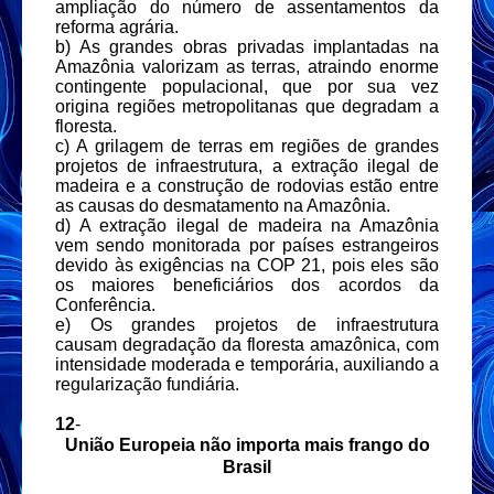
ampliação do número de
assentamentos da
reforma agrária.
b) As grandes obras privadas implantadas na
Amazônia
valorizam as terras, atraindo enorme
contingente
populacional, que por sua vez
origina regiões
metropolitanas que degradam a
floresta.
c) A grilagem de terras em regiões de grandes
projetos de
infraestrutura, a extração ilegal de
madeira e a
construção de rodovias estão entre
as causas do
desmatamento na Amazônia.
d) A extração ilegal de madeira na Amazônia
vem sendo
monitorada por países estrangeiros
devido às exigências
na COP 21, pois eles são
os maiores beneficiários dos
acordos da
Conferência.
e) Os grandes projetos de infraestrutura
causam
degradação da floresta amazônica, com
intensidade
moderada e temporária, auxiliando a
regularização
fundiária.
12
-
União Europeia não importa mais frango do
Brasil