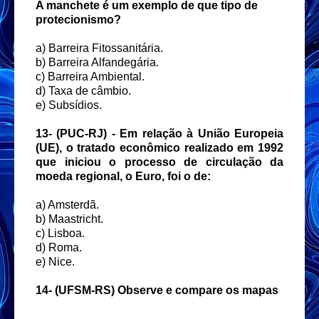
A manchete é um exemplo de que tipo de
protecionismo?
a) Barreira Fitossanitária.
b) Barreira Alfandegária.
c) Barreira Ambiental.
d) Taxa de câmbio.
e) Subsídios.
13- (
PUC-RJ) - Em relação à União Europeia
(UE), o tratado econômico realizado em 1992
que iniciou o processo de circulação da
moeda regional, o Euro, foi o de:
a) Amsterdã.
b) Maastricht.
c) Lisboa.
d) Roma.
e) Nice.
14- (UFSM-RS) Observe e compare os mapas