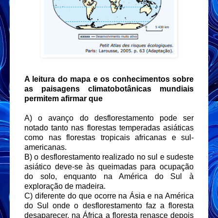
A leitura do mapa e os conhecimentos sobre
as paisagens climatobotânicas mundiais
permitem afirmar que
A) o avanço do desflorestamento pode ser
notado tanto nas florestas temperadas asiáticas
como nas florestas tropicais africanas e sul-
americanas.
B) o desflorestamento realizado no sul e sudeste
asiático deve-se às queimadas para ocupação
do solo, enquanto na América do Sul à
exploração de madeira.
C) diferente do que ocorre na Ásia e na América
do Sul onde o desflorestamento faz a floresta
desaparecer, na África a floresta renasce depois