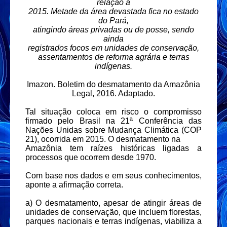
relação a
2015. Metade da área devastada fica no estado
do Pará,
atingindo áreas privadas ou de posse, sendo
ainda
registrados focos em unidades de conservação,
assentamentos de reforma agrária e terras
indígenas.
Imazon. Boletim do desmatamento da Amazônia
Legal, 2016. Adaptado.
Tal situação coloca em risco o compromisso
firmado pelo
Brasil na 21ª Conferência das
Nações Unidas sobre Mudança
Climática (COP
21), ocorrida em 2015. O desmatamento na
Amazônia tem raízes históricas ligadas a
processos que
ocorrem desde 1970.
Com base nos dados e em seus conhecimentos,
aponte a
afirmação correta.
a) O desmatamento, apesar de atingir áreas de
unidades de
conservação, que incluem florestas,
parques nacionais e
terras indígenas, viabiliza a