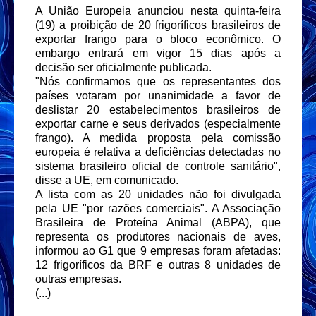
A União Europeia anunciou nesta quinta-feira
(19) a proibição de 20 frigoríficos brasileiros de
exportar frango para o bloco econômico. O
embargo entrará em vigor 15 dias após a
decisão ser oficialmente publicada.
"Nós confirmamos que os representantes dos
países votaram por unanimidade a favor de
deslistar 20 estabelecimentos brasileiros de
exportar carne e seus derivados (especialmente
frango). A medida proposta pela comissão
europeia é relativa a deficiências detectadas no
sistema brasileiro oficial de controle sanitário",
disse a UE, em comunicado.
A lista com as 20 unidades não foi divulgada
pela UE "por razões comerciais". A Associação
Brasileira de Proteína Animal (ABPA), que
representa os produtores nacionais de aves,
informou ao G1 que 9 empresas foram afetadas:
12 frigoríficos da BRF e outras 8 unidades de
outras empresas
.
(...)