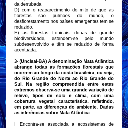
da derrubada.
D) com o reaparecimento do mito de que as
florestas são pulmões do mundo, o
desflorestamento nos países emergentes tem se
reduzido.
E) as florestas tropicais, donas de grande
biodiversidade, estendem-se pelo mundo
subdesenvolvido e têm se reduzido de forma
acentuada.
3- (Uncisal-BA) A denominação Mata Atlântica
abrange todas as formações florestais que
ocorrem ao longo da costa brasileira, ou seja,
do Rio Grande do Norte ao Rio Grande do
Sul. Na região compreendida entre estes
extremos observa-se uma grande variação de
relevo, tipos de solo e clima, com uma
cobertura vegetal característica, refletindo,
em parte, as diferenças do ambiente. Dadas
as inferências sobre Mata Atlântica:
I. Encontra-se associada a ecossistemas de