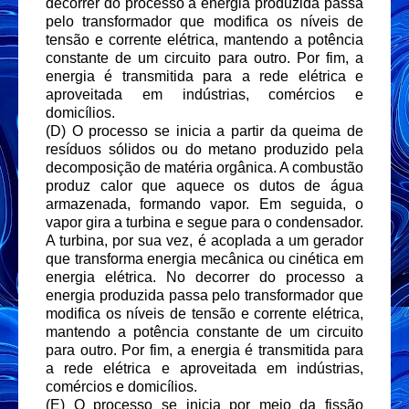
decorrer do processo a energia produzida passa
pelo transformador que modifica os níveis de
tensão e corrente elétrica, mantendo a potência
constante de um circuito para outro. Por fim, a
energia é transmitida para a rede elétrica e
aproveitada em indústrias, comércios e
domicílios.
(D) O processo se inicia a partir da queima de
resíduos sólidos ou do metano produzido pela
decomposição de matéria orgânica. A combustão
produz calor que aquece os dutos de água
armazenada, formando vapor. Em seguida, o
vapor gira a turbina e segue para o condensador.
A turbina, por sua vez, é acoplada a um gerador
que transforma energia mecânica ou cinética em
energia elétrica. No decorrer do processo a
energia produzida passa pelo transformador que
modifica os níveis de tensão e corrente elétrica,
mantendo a potência constante de um circuito
para outro. Por fim, a energia é transmitida para
a rede elétrica e aproveitada em indústrias,
comércios e domicílios.
(E) O processo se inicia por meio da fissão