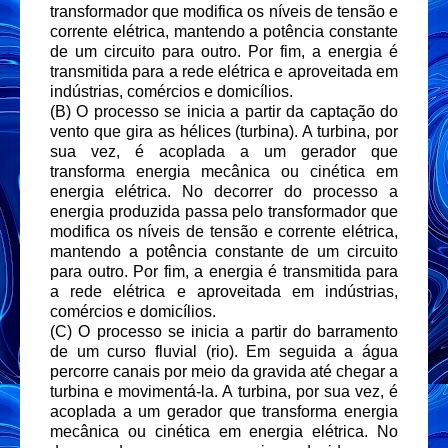
transformador que modifica os níveis de tensão e
corrente elétrica, mantendo a potência constante
de um circuito para outro. Por fim, a energia é
transmitida para a rede elétrica e aproveitada em
indústrias, comércios e domicílios.
(B) O processo se inicia a partir da captação do
vento que gira as hélices (turbina). A turbina, por
sua vez, é acoplada a um gerador que
transforma energia mecânica ou cinética em
energia elétrica. No decorrer do processo a
energia produzida passa pelo transformador que
modifica os níveis de tensão e corrente elétrica,
mantendo a potência constante de um circuito
para outro. Por fim, a energia é transmitida para
a rede elétrica e aproveitada em indústrias,
comércios e domicílios.
(C) O processo se inicia a partir do barramento
de um curso fluvial (rio). Em seguida a água
percorre canais por meio da gravida até chegar a
turbina e movimentá-la. A turbina, por sua vez, é
acoplada a um gerador que transforma energia
mecânica ou cinética em energia elétrica. No