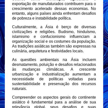
exportação de manufaturados contribuem para o
crescimento acelerado dessas economias. No
entanto, alguns países ainda enfrentam desafios
de pobreza e instabilidade política.
Culturalmente, a Ásia é berço de diversas
civilizações e religiões. Budismo, hinduísmo,
islamismo e confucionismo influenciam a
organização social e os costumes da população.
As tradições asiáticas também são expressas na
culinária, arquitetura e festividades locais.
As questões ambientais na Ásia incluem
desmatamento, poluição e desafios relacionados
às mudanças climáticas. A crescente
urbanização e industrialização aumentam a
necessidade de políticas voltadas para
sustentabilidade e preservação dos recursos
naturais.
Compreender os aspectos gerais do continente
asiático é fundamental para a análise de sua
relevância global, seus desafios e suas