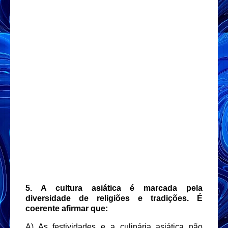
5. A cultura asiática é marcada pela
diversidade de religiões e tradições. É
coerente afirmar que:
A) As festividades e a culinária asiática não