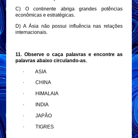
C) O continente abriga grandes potências
econômicas e estratégicas.
D) A Ásia não possui influência nas relações
internacionais.
11. Observe o caça palavras e encontre as
palavras abaixo circulando-as.
·
ASIA
·
CHINA
·
HIMALAIA
·
INDIA
·
JAPÃO
·
TIGRES