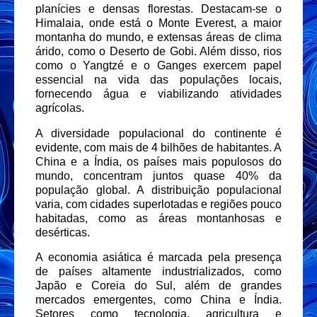
planícies e densas florestas. Destacam-se o
Himalaia, onde está o Monte Everest, a maior
montanha do mundo, e extensas áreas de clima
árido, como o Deserto de Gobi. Além disso, rios
como o Yangtzé e o Ganges exercem papel
essencial na vida das populações locais,
fornecendo água e viabilizando atividades
agrícolas.
A diversidade populacional do continente é
evidente, com mais de 4 bilhões de habitantes. A
China e a Índia, os países mais populosos do
mundo, concentram juntos quase 40% da
população global. A distribuição populacional
varia, com cidades superlotadas e regiões pouco
habitadas, como as áreas montanhosas e
desérticas.
A economia asiática é marcada pela presença
de países altamente industrializados, como
Japão e Coreia do Sul, além de grandes
mercados emergentes, como China e Índia.
Setores como tecnologia, agricultura e