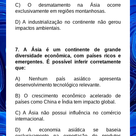
C) O desmatamento na Ásia ocorre
exclusivamente em regiões montanhosas.
D) A industrialização no continente não gerou
impactos ambientais.
7. A Ásia é um continente de grande
diversidade econômica, com países ricos e
emergentes. É possível inferir corretamente
que:
A) Nenhum país asiático apresenta
desenvolvimento tecnológico relevante.
B) O crescimento econômico acelerado de
países como China e Índia tem impacto global.
C) A Ásia não possui influência no comércio
internacional.
D) A economia asiática se baseia
exclusivamente na exportação de produtos