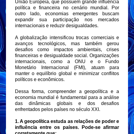
União Europeia, que possuem grande influência
política e financeira no cenário mundial. Por
outro lado, economias emergentes buscam
expandir sua participação nos mercados
internacionais e reduzir desigualdades.
A globalização intensificou trocas comerciais e
avanços tecnológicos, mas também gerou
desafios como impactos ambientais, crises
financeiras e desigualdade social. Organizações
internacionais, como a ONU e o Fundo
Monetário Internacional (FMI), atuam para
manter o equilíbrio global e minimizar conflitos
políticos e econômicos.
Dessa forma, compreender a geopolítica e a
economia mundial é fundamental para a análise
das dinâmicas globais e dos desafios
enfrentados pelos países no século XXI.
1. A geopolítica estuda as relações de poder e
influência entre os países. Pode-se afirmar
corretamente que: