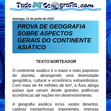
domingo, 15 de junho de 2025
PROVA DE GEOGRAFIA
SOBRE ASPECTOS
GERAIS DO CONTINENTE
ASIÁTICO
TEXTO NORTEADOR
O continente asiático é o maior e mais populoso
do planeta, abrangendo uma diversidade
geográfica, cultural e econômica extraordinária.
Com mais de 44 milhões de km², a Ásia abriga
países que variam desde grandes potências
econômicas até nações em desenvolvimento.
A geografia asiática inclui vastos desertos,
cadeias montanhosas imponentes, imensas