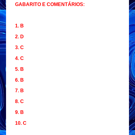
GABARITO E COMENTÁRIOS:
1. B
2. D
3. C
4. C
5. B
6. B
7. B
8. C
9. B
10. C