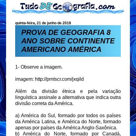
quinta-feira, 21 de junho de 2018
PROVA DE GEOGRAFIA 8
ANO SOBRE CONTINENTE
AMERICANO AMÉRICA
1- Observe a imagem.
imagem: http://prntscr.com/jxqild
Além da divisão étnica e pela variação
linguística assinale a alternativa que indica outra
divisão correta da América.
a) América do Sul, formado por todos os países
da América Latina, e América do Norte, formado
apenas por países da América Anglo-Saxônica.
b) América do Norte, formado por Canadá,