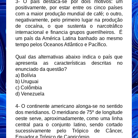
3- O país destaca-se por dois motivos: um
positivamente, por estar entre os cinco países
com a maior produção mundial de café; o outro,
negativamente, pelo primeiro lugar na produção
de cocaína, o que sustenta o narcotráfico
internacional e financia grupos guerrilheiros. É
um país da América Latina banhado ao mesmo
tempo pelos Oceanos Atlântico e Pacífico.
Qual das alternativas abaixo indica o país que
apresenta as características descritas no
enunciado da questão?
a) Bolívia
b) Uruguai
c) Colômbia
d) Venezuela
4- O continente americano alonga-se no sentido
dos meridianos. O meridiano de 75º de longitude
oeste serve, aproximadamente, como uma linha
central para o conjunto latino, sendo cortado
sucessivamente pelo Trópico de Câncer,
Equador e Trópico de Capricórnio.