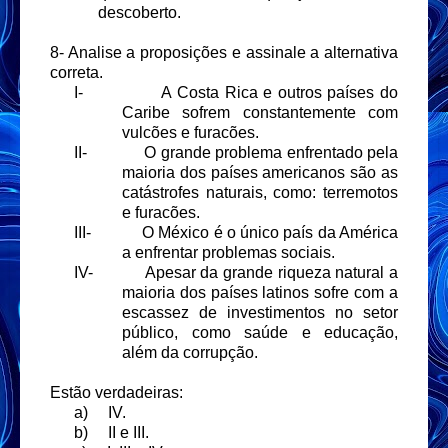
descoberto.
8- Analise a proposições e assinale a alternativa
correta.
I-
A Costa Rica e outros países do
Caribe sofrem constantemente com
vulcões e furacões.
II-
O grande problema enfrentado pela
maioria dos países americanos são as
catástrofes naturais, como: terremotos
e furacões.
III-
O México é o único país da América
a enfrentar problemas sociais.
IV-
Apesar da grande riqueza natural a
maioria dos países latinos sofre com a
escassez de investimentos no setor
público, como saúde e educação,
além da corrupção.
Estão verdadeiras:
a)
IV.
b)
II e III.