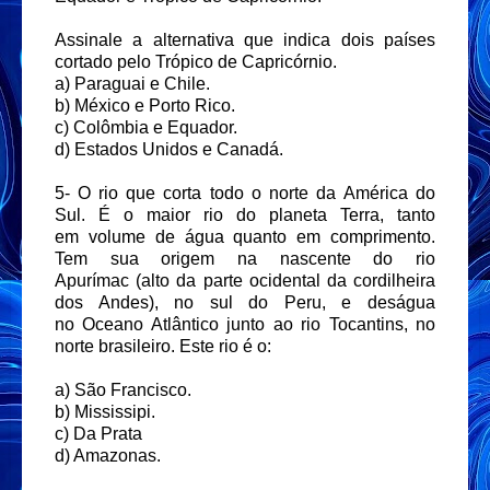
Assinale a alternativa que indica dois países
cortado pelo Trópico de Capricórnio.
a) Paraguai e Chile.
b) México e Porto Rico.
c) Colômbia e Equador.
d) Estados Unidos e Canadá.
5- O rio que corta todo o norte da América do
Sul. É o maior rio do planeta Terra, tanto
em volume de água quanto em comprimento.
Tem sua origem na nascente do rio
Apurímac (alto da parte ocidental da cordilheira
dos Andes), no sul do Peru, e deságua
no Oceano Atlântico junto ao rio Tocantins, no
norte brasileiro. Este rio é o:
a) São Francisco.
b) Mississipi.
c) Da Prata
d) Amazonas.