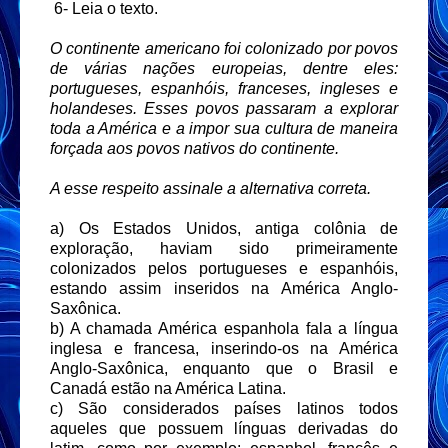
6- Leia o texto.
O continente americano foi colonizado por povos
de várias nações europeias, dentre eles:
portugueses, espanhóis, franceses, ingleses e
holandeses. Esses povos passaram a explorar
toda a América e a impor sua cultura de maneira
forçada aos povos nativos do continente.
A esse respeito assinale a alternativa correta.
a) Os Estados Unidos, antiga colônia de
exploração, haviam sido primeiramente
colonizados pelos portugueses e espanhóis,
estando assim inseridos na América Anglo-
Saxônica.
b) A chamada América espanhola fala a língua
inglesa e francesa, inserindo-os na América
Anglo-Saxônica, enquanto que o Brasil e
Canadá estão na América Latina.
c) São considerados países latinos todos
aqueles que possuem línguas derivadas do