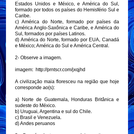
Estados Unidos e México, e América do Sul,
formado por todos os países do Hemisfério Sul e
Caribe.
c) América do Norte, formado por países da
América Anglo-Saxônica e Caribe, e América do
Sul, formados por países Latinos.
d) América do Norte, formado por EUA, Canadá
e México; América do Sul e América Central.
2- Observe a imagem.
imagem:
http://prntscr.com/jxqjhd
A civilização maia floresceu na região que hoje
corresponde ao(s):
a) Norte de Guatemala, Honduras Britânica e
sudeste do México.
b) Uruguai, Argentina e sul do Chile.
c) Brasil e Venezuela.
d) Andes peruanos