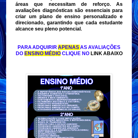
áreas que necessitam de reforço. As
avaliações diagnósticas são essenciais para
criar um plano de ensino personalizado e
direcionado, garantindo que cada estudante
alcance seu pleno potencial.
PARA ADQUIRIR
APENAS
AS AVALIAÇÕES
DO
ENSINO MÉDIO
CLIQUE NO
LINK ABAIXO