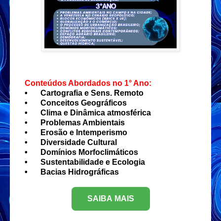
Conteúdos Abordados no 1° Ano:
•
Cartografia e Sens. Remoto
•
Conceitos Geográficos
•
Clima e Dinâmica atmosférica
•
Problemas Ambientais
•
Erosão e Intemperismo
•
Diversidade Cultural
•
Domínios Morfoclimáticos
•
Sustentabilidade e Ecologia
•
Bacias Hidrográficas
SAIBA MAIS