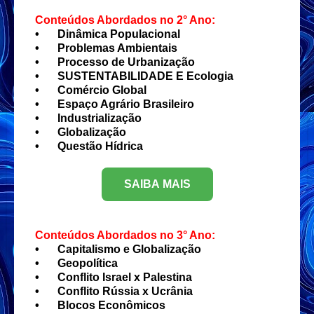
Conteúdos Abordados no 2° Ano:
•
Dinâmica Populacional
•
Problemas Ambientais
•
Processo de Urbanização
•
SUSTENTABILIDADE E Ecologia
•
Comércio Global
•
Espaço Agrário Brasileiro
•
Industrialização
•
Globalização
•
Questão Hídrica
SAIBA MAIS
Conteúdos Abordados no 3° Ano:
•
Capitalismo e Globalização
•
Geopolítica
•
Conflito Israel x Palestina
•
Conflito Rússia x Ucrânia
•
Blocos Econômicos