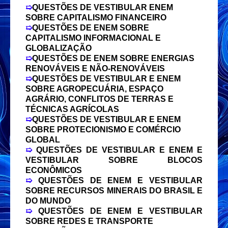
➯
QUESTÕES DE VESTIBULAR ENEM
SOBRE CAPITALISMO FINANCEIRO
➯
QUESTÕES DE ENEM SOBRE
CAPITALISMO INFORMACIONAL E
GLOBALIZAÇÃO
➯
QUESTÕES DE ENEM SOBRE ENERGIAS
RENOVÁVEIS E
NÃO-RENOVÁVEIS
➯
QUESTÕES DE VESTIBULAR E ENEM
SOBRE AGROPECUÁRIA, ESPAÇO
AGRÁRIO, CONFLITOS DE TERRAS E
TÉCNICAS AGRÍCOLAS
➯
QUESTÕES DE VESTIBULAR E ENEM
SOBRE PROTECIONISMO E COMÉRCIO
GLOBAL
➯
QUESTÕES DE VESTIBULAR E ENEM E
VESTIBULAR SOBRE BLOCOS
ECONÔMICOS
➯
QUESTÕES DE ENEM E VESTIBULAR
SOBRE RECURSOS MINERAIS DO BRASIL E
DO MUNDO
➯
QUESTÕES DE ENEM E VESTIBULAR
SOBRE REDES E TRANSPORTE