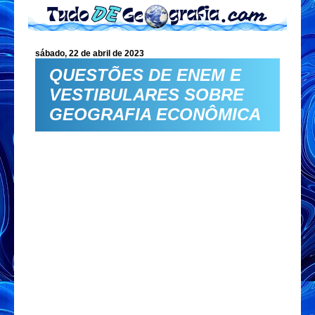
sábado, 22 de abril de 2023
QUESTÕES DE ENEM E
VESTIBULARES SOBRE
GEOGRAFIA ECONÔMICA