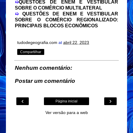
➯
QUESTÕES DE ENEM E VESTIBULAR
SOBRE O COMÉRCIO MULTILATERAL
➯
QUESTÕES DE ENEM E VESTIBULAR
SOBRE O COMÉRCIO REGIONALIZADO:
PRINCIPAIS BLOCOS ECONÔMICOS
tudodegeografia.com
at
abril 22, 2023
Compartilhar
Nenhum comentário:
Postar um comentário
‹
›
Página inicial
Ver versão para a web