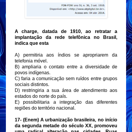
A charge, datada de 1910, ao retratar a
implantação da rede telefônica no Brasil,
indica que esta
A) permitiria aos índios se apropriarem da
telefonia móvel.
B) ampliaria o contato entre a diversidade de
povos indígenas.
C) faria a comunicação sem ruídos entre grupos
sociais distintos.
D) restringiria a sua área de atendimento aos
estados do norte do país.
E) possibilitaria a integração das diferentes
regiões do território nacional.
17-
(Enem) A urbanização brasileira, no início
da segunda metade do século XX, promoveu
uma radical alteração nas cidades. Ruas