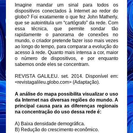
Imagine mandar um sinal para todos os
dispositivos conectados à Internet ao redor do
globo? Foi exatamente o que fez John Matherly,
que se autointitula um “cartógrafo” da rede. Com
essa técnica, que permite sondar tão
rapidamente o panorama de conexões no
mundo, o criador pretende fazer isso mais vezes
ao longo do tempo, para comparar a evolução do
acesso à rede. Quanto mais intensa a cor, maior
o número de dispositivos, e por enquanto
sabemos onde eles se concentram.
REVISTA GALILEU. set. 2014. Disponível em:
<revistagalileu.globo.com> (Adaptação).
A análise do mapa possibilita visualizar o uso
da Internet nas diversas regiões do mundo. A
principal causa para as diferenças regionais
na concentração do uso dessa rede é:
A) Baixa densidade demográfica.
B) Redução do crescimento econômico.