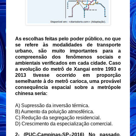
As escolhas feitas pelo poder público, no que
se refere às modalidades de transporte
urbano, são muito importantes para a
compreensão dos fenômenos sociais e
ambientais verificados em cada cidade. Caso
a evolução do metrô de Xangai entre 1993 e
2013 tivesse ocorrido em proporção
semelhante à do metrô carioca, uma provável
consequência espacial sobre a metrópole
chinesa seria:
A) Supressão da inversão térmica.
B) Aumento da poluição atmosférica.
C) Redução da segregação residencial.
D) Crescimento da especialização comercial.
2- (PUC-Campinas-SP–2016) No passado,