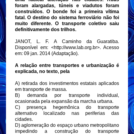
foram alargadas, túneis e viadutos foram
construídos. O bonde foi a primeira vítima
fatal. O destino do sistema ferroviário não foi
muito diferente. O transporte coletivo saiu
definitivamente dos trilhos.
JANOT, L. F. A Caminho da Guaratiba.
Disponível em: <http://www.lab.org.br>. Acesso
em: 09 jan. 2014 (Adaptação).
A relação entre transportes e urbanização é
explicada, no texto, pela
A) retirada dos investimentos estatais aplicados
em transporte de massa.
B) demanda por transporte individual,
ocasionada pela expansão da marcha urbana.
C) presença hegemônica do transporte
alternativo localizado nas periferias das
cidades.
D) aglomeração do espaço urbano metropolitano
impedindo a construção do transporte