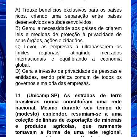
A) Trouxe benefícios exclusivos para os países
ricos, criando uma separação entre países
desenvolvidos e subdesenvolvidos.
B) Gerou a necessidade aos países de criarem
leis e medidas de proteção à privacidade de
seus órgãos, ações e cidadãos.
C) Levou as empresas a ultrapassarem os
limites regionais, atingindo mercados
internacionais e equilibrando a economia
global.
D) Gera a invasão de privacidade de pessoas e
entidades, sendo prática comum de todos os
governos e maioria das empresas.
11-
(Unicamp-SP) As estradas de ferro
brasileiras nunca constituíram uma rede
nacional. Mesmo durante seu tempo de
(modesto) esplendor, resumiam-se a uma
coleção de linhas de exportação de minerais
e produtos agrícolas, que raramente
tomavam a forma de uma rede regional,