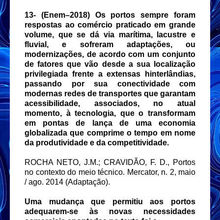
13- (Enem–2018) Os portos sempre foram
respostas ao comércio praticado em grande
volume, que se dá via marítima, lacustre e
fluvial, e sofreram adaptações, ou
modernizações, de acordo com um conjunto
de fatores que vão desde a sua localização
privilegiada frente a extensas hinterlândias,
passando por sua conectividade com
modernas redes de transportes que garantam
acessibilidade, associados, no atual
momento, à tecnologia, que o transformam
em pontas de lança de uma economia
globalizada que comprime o tempo em nome
da produtividade e da competitividade.
ROCHA NETO, J.M.; CRAVIDÃO, F. D., Portos
no contexto do meio técnico. Mercator, n. 2, maio
/ ago. 2014 (Adaptação).
Uma mudança que permitiu aos portos
adequarem-se às novas necessidades