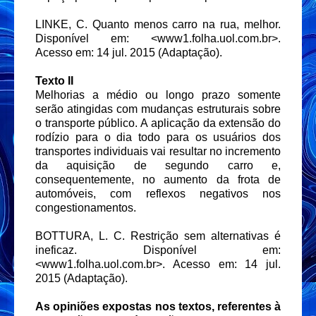
LINKE, C. Quanto menos carro na rua, melhor.
Disponível em: <www1.folha.uol.com.br>.
Acesso em: 14 jul. 2015 (Adaptação).
Texto II
Melhorias a médio ou longo prazo somente
serão atingidas com mudanças estruturais sobre
o transporte público. A aplicação da extensão do
rodízio para o dia todo para os usuários dos
transportes individuais vai resultar no incremento
da aquisição de segundo carro e,
consequentemente, no aumento da frota de
automóveis, com reflexos negativos nos
congestionamentos.
BOTTURA, L. C. Restrição sem alternativas é
ineficaz. Disponível em:
<www1.folha.uol.com.br>. Acesso em: 14 jul.
2015 (Adaptação).
As opiniões expostas nos textos, referentes à