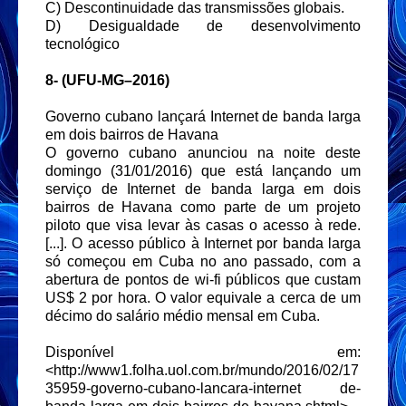
C) Descontinuidade das transmissões globais.
D) Desigualdade de desenvolvimento
tecnológico
8-
(UFU-MG–2016)
Governo cubano lançará Internet de banda larga
em dois bairros de Havana
O governo cubano anunciou na noite deste
domingo (31/01/2016) que está lançando um
serviço de Internet de banda larga em dois
bairros de Havana como parte de um projeto
piloto que visa levar às casas o acesso à rede.
[...]. O acesso público à Internet por banda larga
só começou em Cuba no ano passado, com a
abertura de pontos de wi-fi públicos que custam
US$ 2 por hora. O valor equivale a cerca de um
décimo do salário médio mensal em Cuba.
Disponível em:
<http://www1.folha.uol.com.br/mundo/2016/02/17
35959-governo-cubano-lancara-internet de-