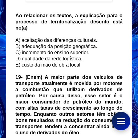
Ao relacionar os textos, a explicação para o
processo de territorialização descrito está
no(a)
A) aceitação das diferenças culturais.
B) adequação da posição geográfica.
C) incremento do ensino superior.
D) qualidade da rede logística.
E) custo da mão de obra local.
19- (Enem) A maior parte dos veículos de
transporte atualmente é movida por motores
a combustão que utilizam derivados de
petróleo. Por causa disso, esse setor é o
maior consumidor de petróleo do mundo,
com altas taxas de crescimento ao longo do
tempo. Enquanto outros setores têm obtido
bons resultados na redução do consumo, os
transportes tendem a concentrar ainda mais
o uso de derivados do óleo.