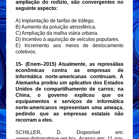
ampliação do rodízio, são convergentes no
seguinte aspecto:
A) Implantação de tarifas de tráfego.
B) Aumento da poluição atmosférica.
C) Ampliação da malha viária urbana.
D) Incentivo à aquisição de veículos populares.
E) Incremento aos meios de deslocamento
coletivos.
15-
(Enem–2015) Atualmente, as represálias
econômicas contra as empresas de
informática norte-americanas continuam. A
Alemanha proibiu um aplicativo dos Estados
Unidos de compartilhamento de carros; na
China, o governo explicou que os
equipamentos e serviços de informática
norte-americanos representam uma ameaça,
pedindo que as empresas estatais não
recorram a eles.
SCHILLER, D. Disponível em:
<www.diplomatique.org.br>. Acesso em: 11 nov.