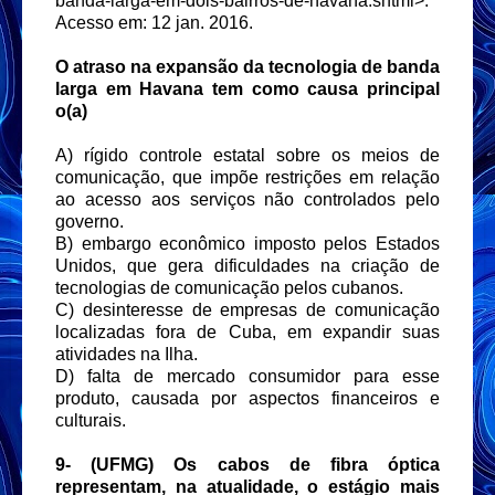
banda-larga-em-dois-bairros-de-havana.shtml>.
Acesso em: 12 jan. 2016.
O atraso na expansão da tecnologia de banda
larga em Havana tem como causa principal
o(a)
A) rígido controle estatal sobre os meios de
comunicação, que impõe restrições em relação
ao acesso aos serviços não controlados pelo
governo.
B) embargo econômico imposto pelos Estados
Unidos, que gera dificuldades na criação de
tecnologias de comunicação pelos cubanos.
C) desinteresse de empresas de comunicação
localizadas fora de Cuba, em expandir suas
atividades na Ilha.
D) falta de mercado consumidor para esse
produto, causada por aspectos financeiros e
culturais.
9-
(UFMG) Os cabos de fibra óptica
representam, na atualidade, o estágio mais