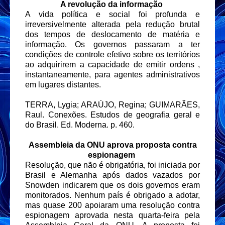
A revolução da informação
A vida política e social foi profunda e
irreversivelmente alterada pela redução brutal
dos tempos de deslocamento de matéria e
informação. Os governos passaram a ter
condições de controle efetivo sobre os territórios
ao adquirirem a capacidade de emitir ordens ,
instantaneamente, para agentes administrativos
em lugares distantes.
TERRA, Lygia; ARAÚJO, Regina; GUIMARÃES,
Raul. Conexões. Estudos de geografia geral e
do Brasil. Ed. Moderna. p. 460.
Assembleia da ONU aprova proposta contra
espionagem
Resolução, que não é obrigatória, foi iniciada por
Brasil e Alemanha após dados vazados por
Snowden indicarem que os dois governos eram
monitorados. Nenhum país é obrigado a adotar,
mas quase 200 apoiaram uma resolução contra
espionagem aprovada nesta quarta-feira pela