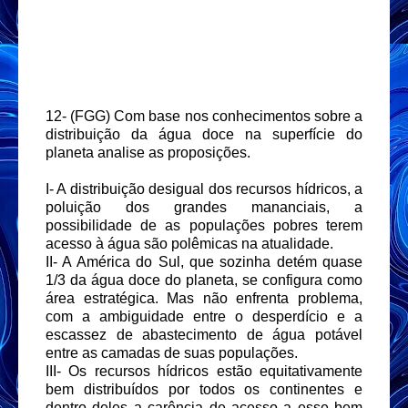
12- (FGG) Com base nos conhecimentos sobre a
distribuição da água doce na superfície do
planeta analise as proposições.
I- A distribuição desigual dos recursos hídricos, a
poluição dos grandes mananciais, a
possibilidade de as populações pobres terem
acesso à água são polêmicas na atualidade.
II- A América do Sul, que sozinha detém quase
1/3 da água doce do planeta, se configura como
área estratégica. Mas não enfrenta problema,
com a ambiguidade entre o desperdício e a
escassez de abastecimento de água potável
entre as camadas de suas populações.
III- Os recursos hídricos estão equitativamente
bem distribuídos por todos os continentes e
dentro deles a carência de acesso a esse bem