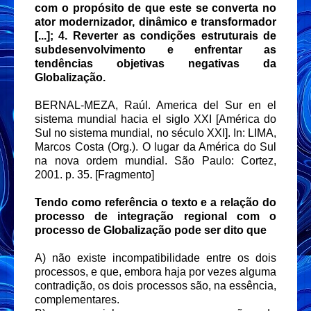
com o propósito de que este se converta no
ator modernizador, dinâmico e transformador
[...]; 4. Reverter as condições estruturais de
subdesenvolvimento e enfrentar as
tendências objetivas negativas da
Globalização.
BERNAL-MEZA, Raúl. America del Sur en el
sistema mundial hacia el siglo XXI [América do
Sul no sistema mundial, no século XXI]. In: LIMA,
Marcos Costa (Org.). O lugar da América do Sul
na nova ordem mundial. São Paulo: Cortez,
2001. p. 35. [Fragmento]
Tendo como referência o texto e a relação do
processo de integração regional com o
processo de Globalização pode ser dito que
A) não existe incompatibilidade entre os dois
processos, e que, embora haja por vezes alguma
contradição, os dois processos são, na essência,
complementares.