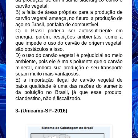
carvão vegetal.
B) a falta de áreas próprias para a produção de
carvão vegetal ameaça, no futuro, a produção de
aço no Brasil, por falta de combustível.
C) o Brasil poderia ser autossuficiente em
energia, porém, restrições ambientais, como a
que impede o uso do carvão de origem vegetal,
são obstáculos a isso.
D) o uso do carvão vegetal é prejudicial ao meio
ambiente, pois ele é mais poluente que o carvão
mineral, embora sua produção e seu transporte
sejam muito mais vantajosos.
E) a importação ilegal de carvão vegetal de
baixa qualidade é uma das razões do aumento
da poluição no Brasil, já que esse produto,
clandestino, não é fiscalizado.
3-
(Unicamp-SP–2016)