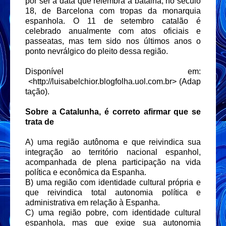
por ser a data que relembra a batalha, no século
18, de Barcelona com tropas da monarquia
espanhola. O 11 de setembro catalão é
celebrado anualmente com atos oficiais e
passeatas, mas tem sido nos últimos anos o
ponto nevrálgico do pleito dessa região.
Disponível em:
<http://luisabelchior.blogfolha.uol.com.br> (Adap
tação).
Sobre a Catalunha, é correto afirmar que se
trata de
A) uma região autônoma e que reivindica sua
integração ao território nacional espanhol,
acompanhada de plena participação na vida
política e econômica da Espanha.
B) uma região com identidade cultural própria e
que reivindica total autonomia política e
administrativa em relação à Espanha.
C) uma região pobre, com identidade cultural
espanhola, mas que exige sua autonomia