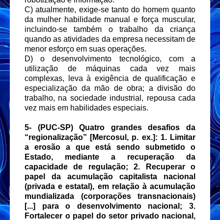
C) atualmente, exige-se tanto do homem quanto
da mulher habilidade manual e força muscular,
incluindo-se também o trabalho da criança
quando as atividades da empresa necessitam de
menor esforço em suas operações.
D) o desenvolvimento tecnológico, com a
utilização de máquinas cada vez mais
complexas, leva à exigência de qualificação e
especialização da mão de obra; a divisão do
trabalho, na sociedade industrial, repousa cada
vez mais em habilidades especiais.
5- (PUC-SP) Quatro grandes desafios da
“regionalização” [Mercosul, p. ex.]: 1. Limitar
a erosão a que está sendo submetido o
Estado, mediante a recuperação da
capacidade de regulação; 2. Recuperar o
papel da acumulação capitalista nacional
(privada e estatal), em relação à acumulação
mundializada (corporações transnacionais)
[...] para o desenvolvimento nacional; 3.
Fortalecer o papel do setor privado nacional,