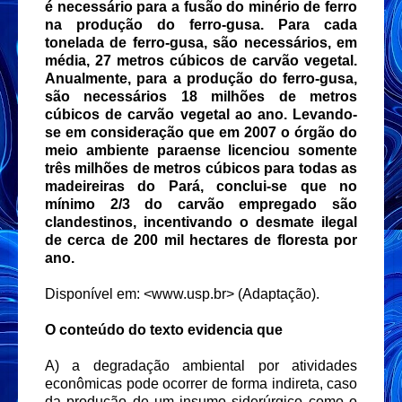
é necessário para a fusão do minério de ferro
na produção do ferro-gusa. Para cada
tonelada de ferro-gusa, são necessários, em
média, 27 metros cúbicos de carvão vegetal.
Anualmente, para a produção do ferro-gusa,
são necessários 18 milhões de metros
cúbicos de carvão vegetal ao ano. Levando-
se em consideração que em 2007 o órgão do
meio ambiente paraense licenciou somente
três milhões de metros cúbicos para todas as
madeireiras do Pará, conclui-se que no
mínimo 2/3 do carvão empregado são
clandestinos, incentivando o desmate ilegal
de cerca de 200 mil hectares de floresta por
ano.
Disponível em: <www.usp.br> (Adaptação).
O conteúdo do texto evidencia que
A) a degradação ambiental por atividades
econômicas pode ocorrer de forma indireta, caso
da produção de um insumo siderúrgico como o