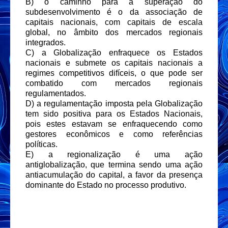
B) o caminho para a superação do
subdesenvolvimento é o da associação de
capitais nacionais, com capitais de escala
global, no âmbito dos mercados regionais
integrados.
C) a Globalização enfraquece os Estados
nacionais e submete os capitais nacionais a
regimes competitivos difíceis, o que pode ser
combatido com mercados regionais
regulamentados.
D) a regulamentação imposta pela Globalização
tem sido positiva para os Estados Nacionais,
pois estes estavam se enfraquecendo como
gestores econômicos e como referências
políticas.
E) a regionalização é uma ação
antiglobalização, que termina sendo uma ação
antiacumulação do capital, a favor da presença
dominante do Estado no processo produtivo.