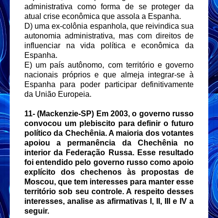
administrativa como forma de se proteger da
atual crise econômica que assola a Espanha.
D) uma ex-colônia espanhola, que reivindica sua
autonomia administrativa, mas com direitos de
influenciar na vida política e econômica da
Espanha.
E) um país autônomo, com território e governo
nacionais próprios e que almeja integrar-se à
Espanha para poder participar definitivamente
da União Europeia.
11- (Mackenzie-SP) Em 2003, o governo russo
convocou um plebiscito para definir o futuro
político da Chechênia. A maioria dos votantes
apoiou a permanência da Chechênia no
interior da Federação Russa. Esse resultado
foi entendido pelo governo russo como apoio
explícito dos chechenos às propostas de
Moscou, que tem interesses para manter esse
território sob seu controle. A respeito desses
interesses, analise as afirmativas I, II, III e IV a
seguir.