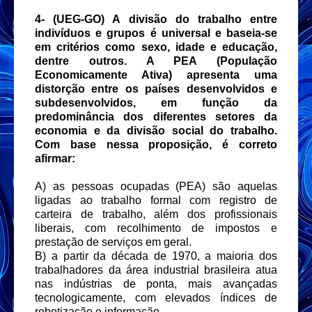
4-
(UEG-GO) A divisão do trabalho entre
indivíduos e grupos é universal e baseia-se
em critérios como sexo, idade e educação,
dentre outros. A PEA (População
Economicamente Ativa) apresenta uma
distorção entre os países desenvolvidos e
subdesenvolvidos, em função da
predominância dos diferentes setores da
economia e da divisão social do trabalho.
Com base nessa proposição, é correto
afirmar:
A) as pessoas ocupadas (PEA) são aquelas
ligadas ao trabalho formal com registro de
carteira de trabalho, além dos profissionais
liberais, com recolhimento de impostos e
prestação de serviços em geral.
B) a partir da década de 1970, a maioria dos
trabalhadores da área industrial brasileira atua
nas indústrias de ponta, mais avançadas
tecnologicamente, com elevados índices de
robotização e informação.