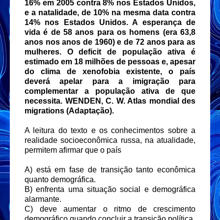
16% em 2005 contra 8% nos Estados Unidos,
e a natalidade, de 10% na mesma data contra
14% nos Estados Unidos. A esperança de
vida é de 58 anos para os homens (era 63,8
anos nos anos de 1960) e de 72 anos para as
mulheres. O deficit de população ativa é
estimado em 18 milhões de pessoas e, apesar
do clima de xenofobia existente, o país
deverá apelar para a imigração para
complementar a população ativa de que
necessita. WENDEN, C. W. Atlas mondial des
migrations (Adaptação).
A leitura do texto e os conhecimentos sobre a
realidade socioeconômica russa, na atualidade,
permitem afirmar que o país
A) está em fase de transição tanto econômica
quanto demográfica.
B) enfrenta uma situação social e demográfica
alarmante.
C) deve aumentar o ritmo de crescimento
demográfico quando concluir a transição política.