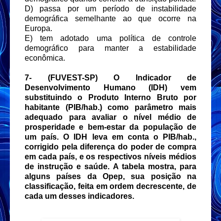
D) passa por um período de instabilidade
demográfica semelhante ao que ocorre na
Europa.
E) tem adotado uma política de controle
demográfico para manter a estabilidade
econômica.
7- (FUVEST-SP) O Indicador de
Desenvolvimento Humano (IDH) vem
substituindo o Produto Interno Bruto por
habitante (PIB/hab.) como parâmetro mais
adequado para avaliar o nível médio de
prosperidade e bem-estar da população de
um país. O IDH leva em conta o PIB/hab.,
corrigido pela diferença do poder de compra
em cada país, e os respectivos níveis médios
de instrução e saúde. A tabela mostra, para
alguns países da Opep, sua posição na
classificação, feita em ordem decrescente, de
cada um desses indicadores.