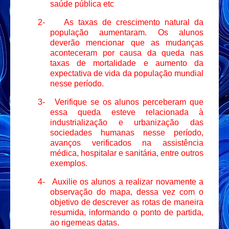
saúde pública etc
2-
As taxas de crescimento natural da
população aumentaram. Os alunos
deverão mencionar que as mudanças
aconteceram por causa da queda nas
taxas de mortalidade e aumento da
expectativa de vida da população mundial
nesse período.
3-
Verifique se os alunos perceberam que
essa queda esteve relacionada à
industrialização e urbanização das
sociedades humanas nesse período,
avanços verificados na assistência
médica, hospitalar e sanitária, entre outros
exemplos.
4-
Auxilie os alunos a realizar novamente a
observação do mapa, dessa vez com o
objetivo de descrever as rotas de maneira
resumida, informando o ponto de partida,
ao rigemeas datas.