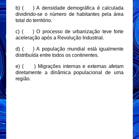
b) (
) A densidade demográfica é calculada
dividindo-se o número de habitantes pela área
total do território.
c) (
) O processo de urbanização teve forte
aceleração após a Revolução Industrial.
d) (
) A população mundial está igualmente
distribuída entre todos os continentes.
e) (
) Migrações internas e externas afetam
diretamente a dinâmica populacional de uma
região.