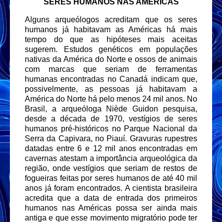
SERES HUMANOS NAS AMÉRICAS
Alguns arqueólogos acreditam que os seres
humanos já habitavam as Américas há mais
tempo do que as hipóteses mais aceitas
sugerem. Estudos genéticos em populações
nativas da América do Norte e ossos de animais
com marcas que seriam de ferramentas
humanas encontradas no Canadá indicam que,
possivelmente, as pessoas já habitavam a
América do Norte há pelo menos 24 mil anos. No
Brasil, a arqueóloga Niède Guidon pesquisa,
desde a década de 1970, vestígios de seres
humanos pré-históricos no Parque Nacional da
Serra da Capivara, no Piauí. Gravuras rupestres
datadas entre 6 e 12 mil anos encontradas em
cavernas atestam a importância arqueológica da
região, onde vestígios que seriam de restos de
fogueiras feitas por seres humanos de até 40 mil
anos já foram encontrados. A cientista brasileira
acredita que a data de entrada dos primeiros
humanos nas Américas possa ser ainda mais
antiga e que esse movimento migratório pode ter