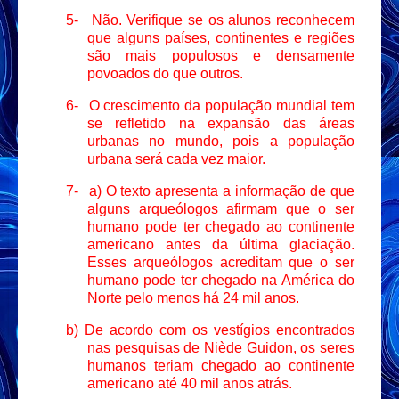
5-
Não. Verifique se os alunos reconhecem
que alguns países, continentes e regiões
são mais populosos e densamente
povoados do que outros.
6-
O crescimento da população mundial tem
se refletido na expansão das áreas
urbanas no mundo, pois a população
urbana será cada vez maior.
7-
a) O texto apresenta a informação de que
alguns arqueólogos afirmam que o ser
humano pode ter chegado ao continente
americano antes da última glaciação.
Esses arqueólogos acreditam que o ser
humano pode ter chegado na América do
Norte pelo menos há 24 mil anos.
b) De acordo com os vestígios encontrados
nas pesquisas de Niède Guidon, os seres
humanos teriam chegado ao continente
americano até 40 mil anos atrás.