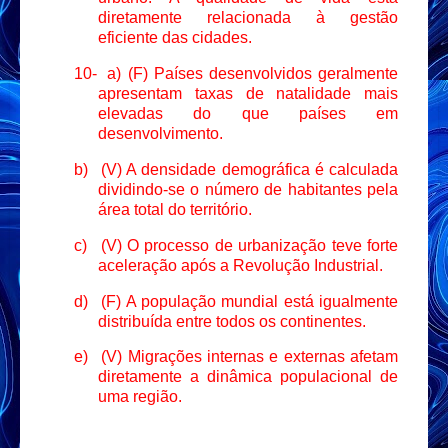
diretamente relacionada à gestão
eficiente das cidades.
10-
a) (F) Países desenvolvidos geralmente
apresentam taxas de natalidade mais
elevadas do que países em
desenvolvimento.
b)
(V) A densidade demográfica é calculada
dividindo-se o número de habitantes pela
área total do território.
c)
(V) O processo de urbanização teve forte
aceleração após a Revolução Industrial.
d)
(F) A população mundial está igualmente
distribuída entre todos os continentes.
e)
(V) Migrações internas e externas afetam
diretamente a dinâmica populacional de
uma região.