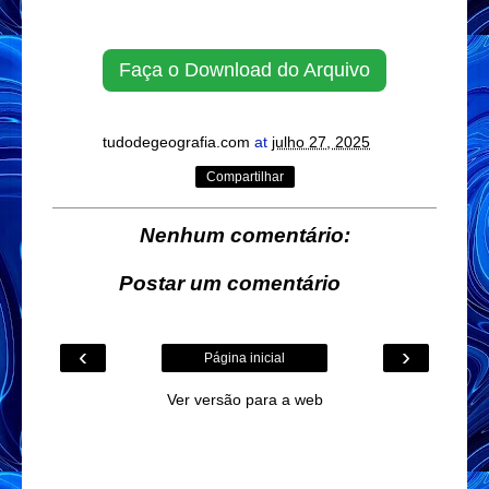
Faça o Download do Arquivo
tudodegeografia.com
at
julho 27, 2025
Compartilhar
Nenhum comentário:
Postar um comentário
‹
›
Página inicial
Ver versão para a web