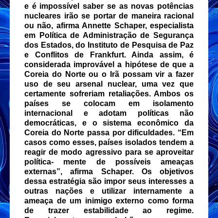
e é impossível saber se as novas potências
nucleares irão se portar de maneira racional
ou não, afirma Annette Schaper, especialista
em Política de Administração de Segurança
dos Estados, do Instituto de Pesquisa de Paz
e Conflitos de Frankfurt. Ainda assim, é
considerada improvável a hipótese de que a
Coreia do Norte ou o Irã possam vir a fazer
uso de seu arsenal nuclear, uma vez que
certamente sofreriam retaliações. Ambos os
países se colocam em isolamento
internacional e adotam políticas não
democráticas, e o sistema econômico da
Coreia do Norte passa por dificuldades. “Em
casos como esses, países isolados tendem a
reagir de modo agressivo para se aproveitar
política- mente de possíveis ameaças
externas”, afirma Schaper. Os objetivos
dessa estratégia são impor seus interesses a
outras nações e utilizar internamente a
ameaça de um inimigo externo como forma
de trazer estabilidade ao regime.