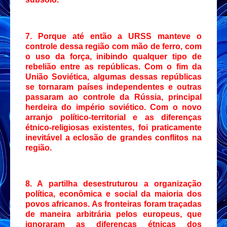
7. Porque até então a URSS manteve o
controle dessa região com mão de ferro, com
o uso da força, inibindo qualquer tipo de
rebelião entre as repúblicas. Com o fim da
União Soviética, algumas dessas repúblicas
se tornaram países independentes e outras
passaram ao controle da Rússia, principal
herdeira do império soviético. Com o novo
arranjo político-territorial e as diferenças
étnico-religiosas existentes, foi praticamente
inevitável a eclosão de grandes conflitos na
região.
8. A partilha desestruturou a organização
política, econômica e social da maioria dos
povos africanos. As fronteiras foram traçadas
de maneira arbitrária pelos europeus, que
ignoraram as diferenças étnicas dos