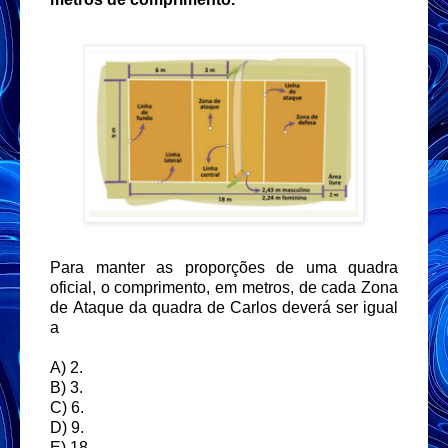
Para manter as proporções de uma quadra
oficial, o comprimento, em metros, de cada Zona
de
Ataque da quadra de Carlos deverá ser igual
a
A) 2.
B) 3.
C) 6.
D) 9.
E) 18.