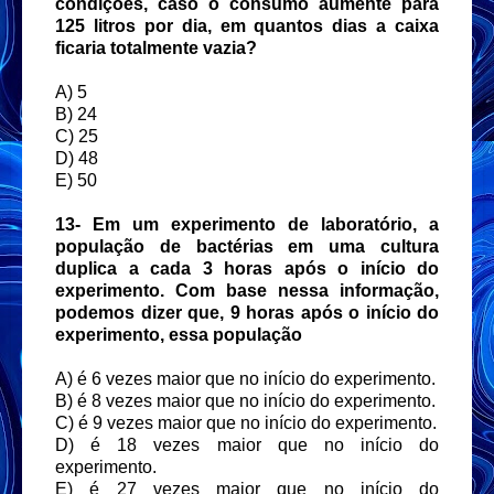
condições, caso o
consumo aumente para
125 litros por dia, em quantos dias a caixa
ficaria totalmente vazia?
A) 5
B) 24
C) 25
D) 48
E) 50
13-
Em um experimento de laboratório, a
população de bactérias em uma cultura
duplica a
cada 3 horas após o início do
experimento.
Com base nessa informação,
podemos dizer que, 9 horas após o início do
experimento, essa
população
A) é 6 vezes maior que no início do experimento.
B) é 8 vezes maior que no início do experimento.
C) é 9 vezes maior que no início do experimento.
D) é 18 vezes maior que no início do
experimento.
E) é 27 vezes maior que no início do