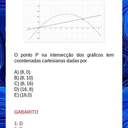
O ponto P na intersecção dos gráficos tem
coordenadas cartesianas dadas por
A) (8, 0)
B) (8, 10)
C) (8, 16)
D) (16, 8)
E) (16,0)
GABARITO
1- D