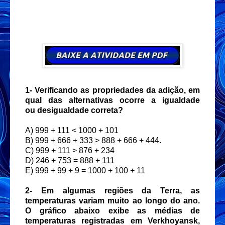
1-
Verificando as propriedades da adição, em
qual das alternativas ocorre a igualdade
ou
desigualdade correta?
A) 999 + 111 < 1000 + 101
B) 999 + 666 + 333 > 888 + 666 + 444.
C) 999 + 111 > 876 + 234
D) 246 + 753 = 888 + 111
E) 999 + 99 + 9 = 1000 + 100 + 11
2-
Em algumas regiões da Terra, as
temperaturas variam muito ao longo do ano.
O gráfico
abaixo exibe as médias de
temperaturas registradas em Verkhoyansk,