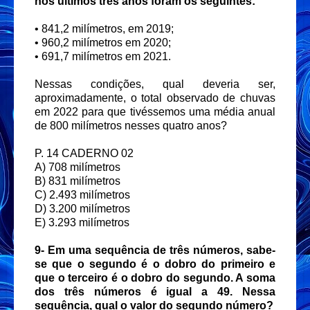
nos últimos três anos foram os seguintes:
• 841,2 milímetros, em 2019;
• 960,2 milímetros em 2020;
• 691,7 milímetros em 2021.
Nessas condições, qual deveria ser,
aproximadamente, o total observado de chuvas
em 2022 para que
tivéssemos uma média anual
de 800 milímetros nesses quatro anos?
P. 14 CADERNO 02
A) 708 milímetros
B) 831 milímetros
C) 2.493 milímetros
D) 3.200 milímetros
E) 3.293 milímetros
9-
Em uma sequência de três números, sabe-
se que o segundo é o dobro do primeiro e
que
o terceiro é o dobro do segundo. A soma
dos três números é igual a 49.
Nessa
sequência, qual o valor do segundo número?