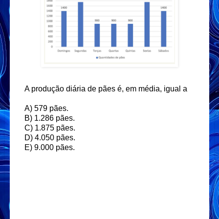
A produção diária de pães é, em média, igual a
A) 579 pães.
B) 1.286 pães.
C) 1.875 pães.
D) 4.050 pães.
E) 9.000 pães.