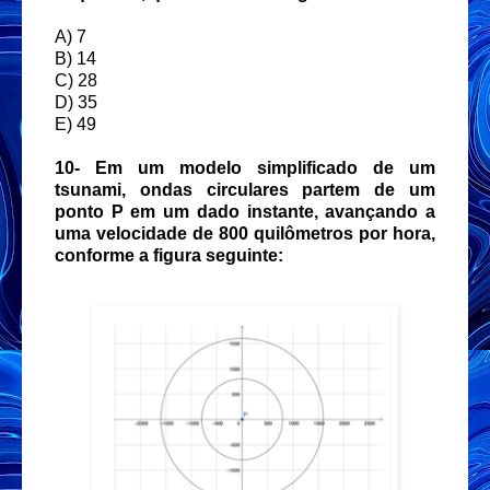
A) 7
B) 14
C) 28
D) 35
E) 49
10-
Em um modelo simplificado de um
tsunami, ondas circulares partem de um
ponto P em um dado instante, avançando a
uma velocidade de 800 quilômetros por hora,
conforme a figura seguinte: