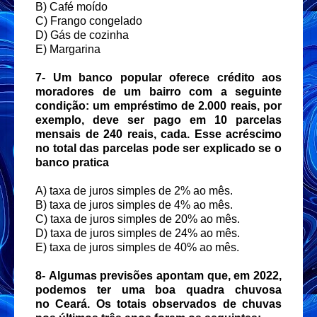
B) Café moído
C) Frango congelado
D) Gás de cozinha
E) Margarina
7-
Um banco popular oferece crédito aos
moradores de um bairro com a seguinte
condição:
um empréstimo de 2.000 reais, por
exemplo, deve ser pago em 10 parcelas
mensais de 240 reais, cada.
Esse acréscimo
no total das parcelas pode ser explicado se o
banco pratica
A) taxa de juros simples de 2% ao mês.
B) taxa de juros simples de 4% ao mês.
C) taxa de juros simples de 20% ao mês.
D) taxa de juros simples de 24% ao mês.
E) taxa de juros simples de 40% ao mês.
8-
Algumas previsões apontam que, em 2022,
podemos ter uma boa quadra chuvosa
no
Ceará. Os totais observados de chuvas