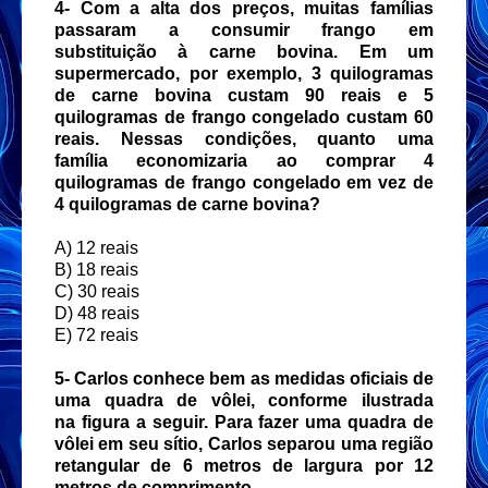
4-
Com a alta dos preços, muitas famílias
passaram a consumir frango em
substituição
à carne bovina. Em um
supermercado, por exemplo, 3 quilogramas
de carne bovina custam 90
reais e 5
quilogramas de frango congelado custam 60
reais. Nessas condições, quanto uma
família
economizaria ao comprar 4
quilogramas de frango congelado em vez de
4 quilogramas de carne
bovina?
A) 12 reais
B) 18 reais
C) 30 reais
D) 48 reais
E) 72 reais
5-
Carlos conhece bem as medidas oficiais de
uma quadra de vôlei, conforme ilustrada
na
figura a seguir. Para fazer uma quadra de
vôlei em seu sítio, Carlos separou uma região
retangular de
6 metros de largura por 12
metros de comprimento.