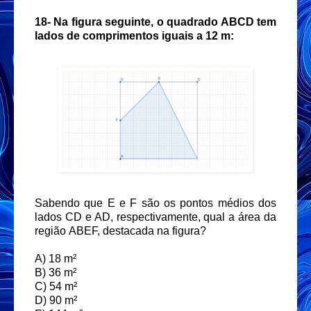
18-
Na figura seguinte, o quadrado ABCD tem
lados de comprimentos iguais a 12 m:
Sabendo que E e F são os pontos médios dos
lados CD e AD, respectivamente, qual a área da
região ABEF, destacada na figura?
A) 18 m²
B) 36 m²
C) 54 m²
D) 90 m²