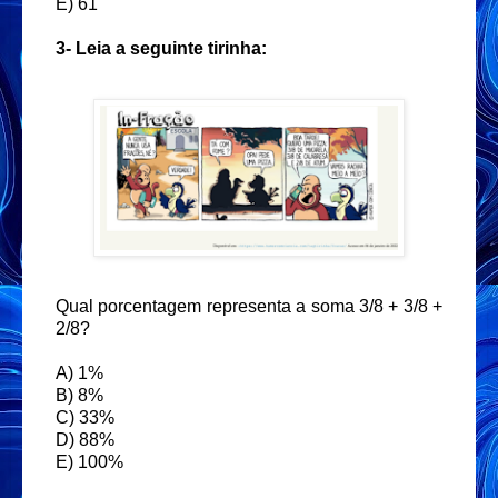
E) 61
3-
Leia a seguinte tirinha:
Qual porcentagem representa a soma 3/8 + 3/8 +
2/8?
A) 1%
B) 8%
C) 33%
D) 88%
E) 100%