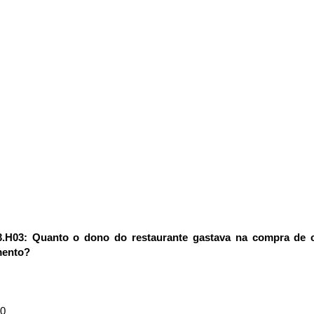
3.H03: Quanto o dono do restaurante gastava na compra de 
mento?
00