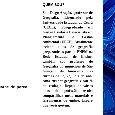
QUEM SOU?
Sou Diego Aragão, professor de
Geografia, Licenciado pela
Universidade Estadual do Ceará
(UECE), Pós-graduado em
Gestão Escolar e Especialista em
Planejamento e Gestão
Ambiental (UECE). Atualmente
leciono aulas de geografia
preparatórias para o ENEM na
Rede Estadual de Ensino,
também sou professor de
Geografia do município de São
Gonçalo do Amarante das
turmas de 6°, 7°, 8° e 9° ano.
Amo ensinar geografia e sou fã
da ecologia. Depois de vários
carne de porco
anos de profissão resolvi
compartilhar meus materiais e
ferramentas de ensino. Espero
que vocês gostem.