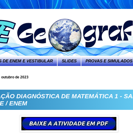
 DE ENEM E VESTIBULAR
SLIDES
PROVAS E SIMULADOS
e outubro de 2023
AÇÃO DIAGNÓSTICA DE MATEMÁTICA 1 - SA
E / ENEM