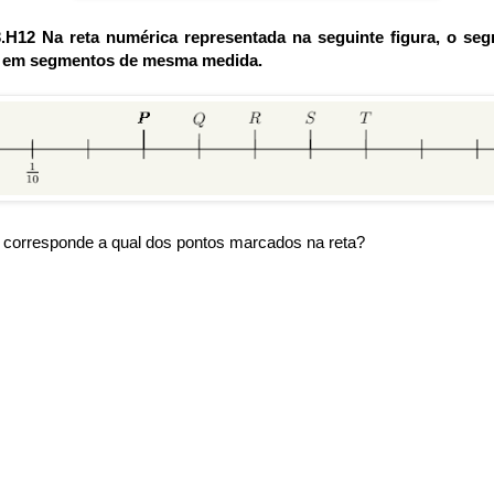
.H12 Na reta numérica representada na seguinte figura, o se
do em segmentos de mesma medida.
 corresponde a qual dos pontos marcados na reta?