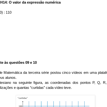
.H14: O valor da expressão numérica
0) : 110
te às questões 09 e 10
e Matemática da terceira série postou cinco vídeos em uma plataf
eus alunos.
tesiano na seguinte figura, as coordenadas dos pontos P, Q, R
lizações e quantas “curtidas” cada vídeo teve.