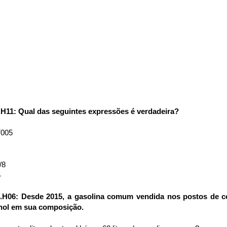
.H11: Qual das seguintes expressões é verdadeira?
7005
/8
5
4.H06: Desde 2015, a gasolina comum vendida nos postos de c
nol em sua composição.