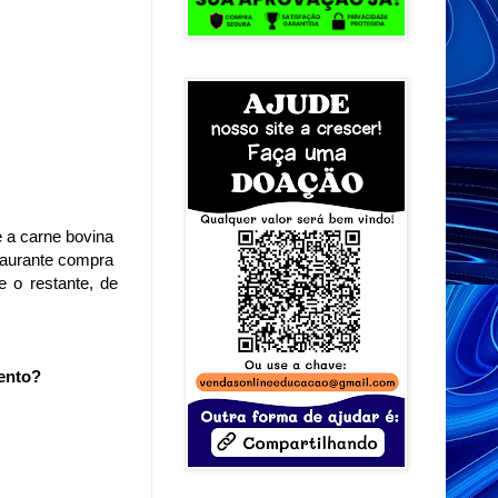
 a carne bovina
taurante compra
 o restante, de
mento?