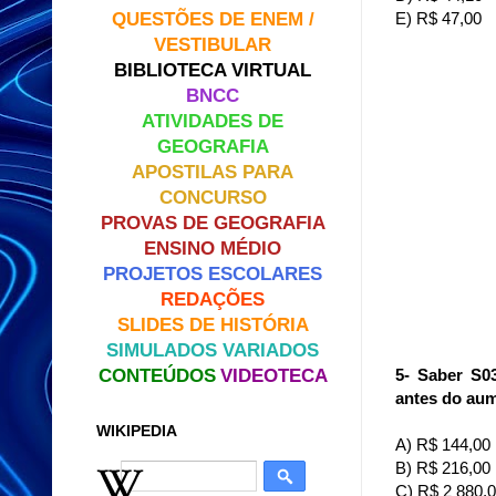
QUESTÕES DE ENEM /
E) R$ 47,00
VESTIBULAR
BIBLIOTECA VIRTUAL
BNCC
ATIVIDADES DE
GEOGRAFIA
APOSTILAS PARA
CONCURSO
PROVAS DE GEOGRAFIA
ENSINO MÉDIO
PROJETOS ESCOLARES
REDAÇÕES
SLIDES DE HISTÓRIA
SIMULADOS VARIADOS
CONTEÚDOS
VIDEOTECA
5- Saber S0
antes do au
WIKIPEDIA
A) R$ 144,00
B) R$ 216,00
C) R$ 2 880,