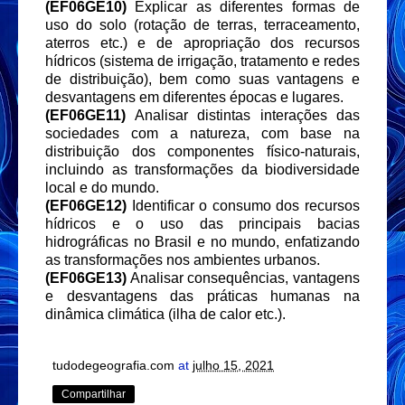
(EF06GE10)
Explicar as diferentes formas de
uso do solo (rotação de terras, terraceamento,
aterros etc.) e de apropriação dos recursos
hídricos (sistema de irrigação, tratamento e redes
de distribuição), bem como suas vantagens e
desvantagens em diferentes épocas e lugares.
(EF06GE11)
Analisar distintas interações das
sociedades com a natureza, com base na
distribuição dos componentes físico-naturais,
incluindo as transformações da biodiversidade
local e do mundo.
(EF06GE12)
Identificar o consumo dos recursos
hídricos e o uso das principais bacias
hidrográficas no Brasil e no mundo, enfatizando
as transformações nos ambientes urbanos.
(EF06GE13)
Analisar consequências, vantagens
e desvantagens das práticas humanas na
dinâmica climática (ilha de calor etc.).
tudodegeografia.com
at
julho 15, 2021
Compartilhar