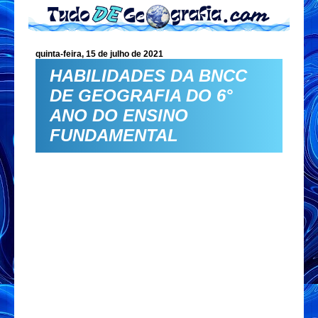
quinta-feira, 15 de julho de 2021
HABILIDADES DA BNCC
DE GEOGRAFIA DO 6°
ANO DO ENSINO
FUNDAMENTAL