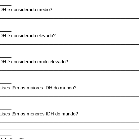
_____
IDH é considerado médio?
________________________________________________________
________________________________________________________
_____
IDH é considerado elevado?
________________________________________________________
________________________________________________________
_____
IDH é considerado muito elevado?
________________________________________________________
________________________________________________________
_____
países têm os maiores IDH do mundo?
________________________________________________________
________________________________________________________
_____
países têm os menores IDH do mundo?
________________________________________________________
________________________________________________________
_____