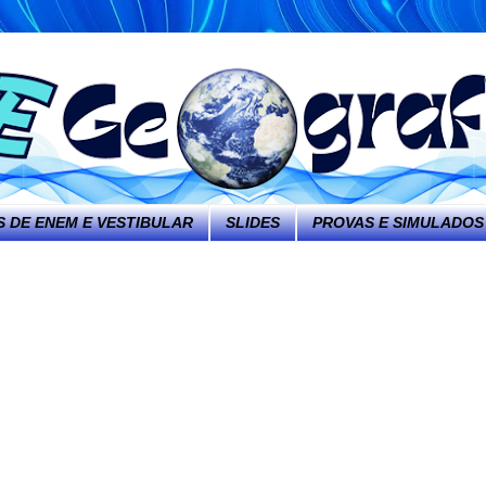
 DE ENEM E VESTIBULAR
SLIDES
PROVAS E SIMULADOS