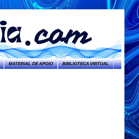
MATERIAL DE APOIO
BIBLIOTECA VIRTUAL