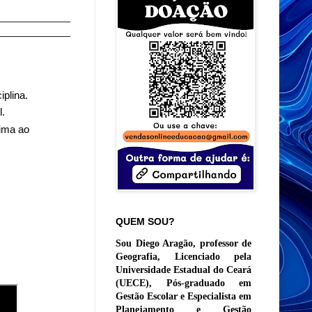
_____________
_____________
plina.
.
xima ao
QUEM SOU?
Sou Diego Aragão, professor de
Geografia, Licenciado pela
Universidade Estadual do Ceará
(UECE), Pós-graduado em
Gestão Escolar e Especialista em
Planejamento e Gestão