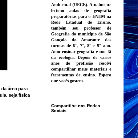
Ambiental (UECE). Atualmente
leciono aulas de geografia
preparatórias para o ENEM na
Rede Estadual de Ensino,
também sou professor de
Geografia do município de São
Gonçalo do Amarante das
turmas de 6°, 7°, 8° e 9° ano.
Amo ensinar geografia e sou fã
da ecologia. Depois de vários
anos de profissão resolvi
compartilhar meus materiais e
ferramentas de ensino. Espero
que vocês gostem.
 da área para
la, seja física
Compartilhe nas Redes
Sociais