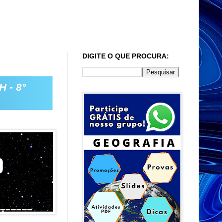
DIGITE O QUE PROCURA:
 - 8°