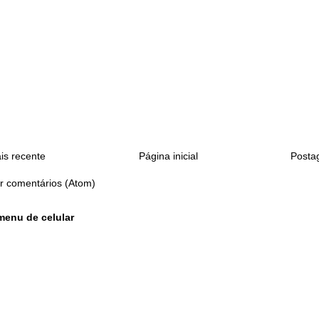
s recente
Página inicial
Posta
r comentários (Atom)
menu de celular