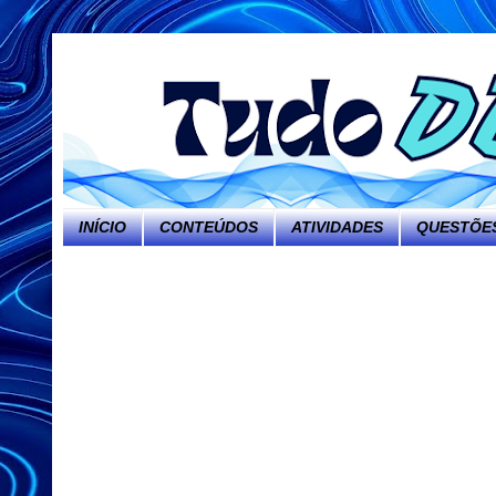
INÍCIO
CONTEÚDOS
ATIVIDADES
QUESTÕES