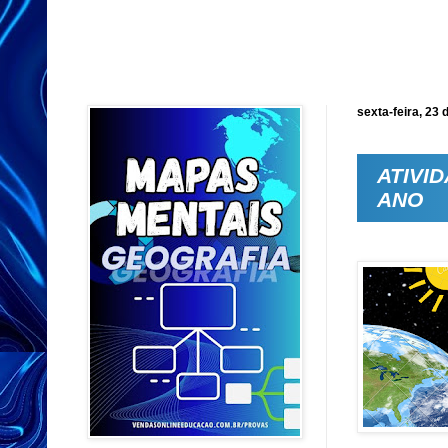
sexta-feira, 23 
ATIVID
ANO