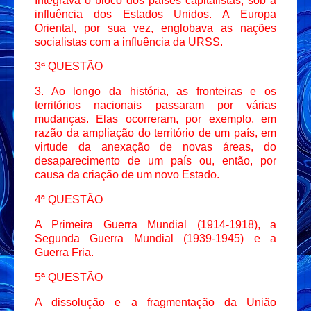
Integrava o bloco dos países capitalistas, sob a
influência dos Estados Unidos. A Europa
Oriental, por sua vez, englobava as nações
socialistas com a influência da URSS.
3ª QUESTÃO
3. Ao longo da história, as fronteiras e os
territórios nacionais passaram por várias
mudanças. Elas ocorreram, por exemplo, em
razão da ampliação do território de um país, em
virtude da anexação de novas áreas, do
desaparecimento de um país ou, então, por
causa da criação de um novo Estado.
4ª QUESTÃO
A Primeira Guerra Mundial (1914-1918), a
Segunda Guerra Mundial (1939-1945) e a
Guerra Fria.
5ª QUESTÃO
A dissolução e a fragmentação da União