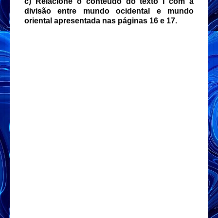
c) Relacione o conteúdo do texto I com a
divisão entre mundo ocidental e mundo
oriental apresentada nas páginas 16 e 17.