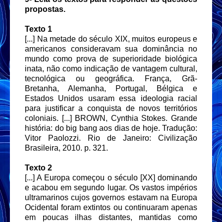
propostas.
Texto 1
[...] Na metade do século XIX, muitos europeus e
americanos consideravam sua dominância no
mundo como prova de superioridade biológica
inata, não como indicação de vantagem cultural,
tecnológica ou geográfica. França, Grã-
Bretanha, Alemanha, Portugal, Bélgica e
Estados Unidos usaram essa ideologia racial
para justificar a conquista de novos territórios
coloniais. [...] BROWN, Cynthia Stokes. Grande
história: do big bang aos dias de hoje. Tradução:
Vitor Paolozzi. Rio de Janeiro: Civilização
Brasileira, 2010. p. 321.
Texto 2
[...] A Europa começou o século [XX] dominando
e acabou em segundo lugar. Os vastos impérios
ultramarinos cujos governos estavam na Europa
Ocidental foram extintos ou continuaram apenas
em poucas ilhas distantes, mantidas como