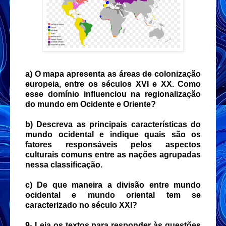
a) O mapa apresenta as áreas de colonização
europeia, entre os séculos XVI e XX. Como
esse domínio influenciou na regionalização
do mundo em Ocidente e Oriente?
b) Descreva as principais características do
mundo ocidental e indique quais são os
fatores responsáveis pelos aspectos
culturais comuns entre as nações agrupadas
nessa classificação.
c) De que maneira a divisão entre mundo
ocidental e mundo oriental tem se
caracterizado no século XXI?
9- Leia os textos para responder às questões