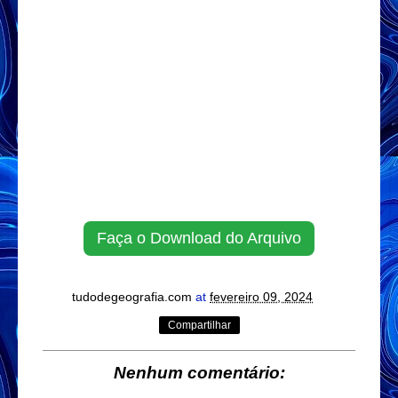
Faça o Download do Arquivo
tudodegeografia.com
at
fevereiro 09, 2024
Compartilhar
Nenhum comentário: