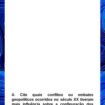
4- Cite quais conflitos ou embates
geopolíticos ocorridos no século XX tiveram
mais influência sobre a configuração dos