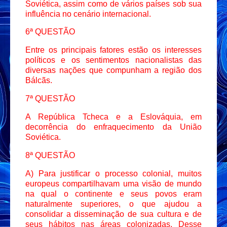
Soviética, assim como de vários países sob sua
influência no cenário internacional.
6ª QUESTÃO
Entre os principais fatores estão os interesses
políticos e os sentimentos nacionalistas das
diversas nações que compunham a região dos
Bálcãs.
7ª QUESTÃO
A República Tcheca e a Eslováquia, em
decorrência do enfraquecimento da União
Soviética.
8ª QUESTÃO
A)
Para justificar o processo colonial, muitos
europeus compartilhavam uma visão de mundo
na qual o continente e seus povos eram
naturalmente superiores, o que ajudou a
consolidar a disseminação de sua cultura e de
seus hábitos nas áreas colonizadas. Desse