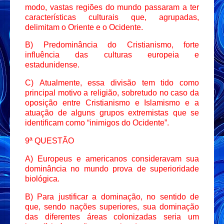
modo, vastas regiões do mundo passaram a ter
características culturais que, agrupadas,
delimitam o Oriente e o Ocidente.
B)
Predominância do Cristianismo, forte
influência das culturas europeia e
estadunidense.
C)
Atualmente, essa divisão tem tido como
principal motivo a religião, sobretudo no caso da
oposição entre Cristianismo e Islamismo e a
atuação de alguns grupos extremistas que se
identificam como “inimigos do Ocidente”.
9ª QUESTÃO
A)
Europeus e americanos consideravam sua
dominância no mundo prova de superioridade
biológica.
B)
Para justificar a dominação, no sentido de
que, sendo nações superiores, sua dominação
das diferentes áreas colonizadas seria um