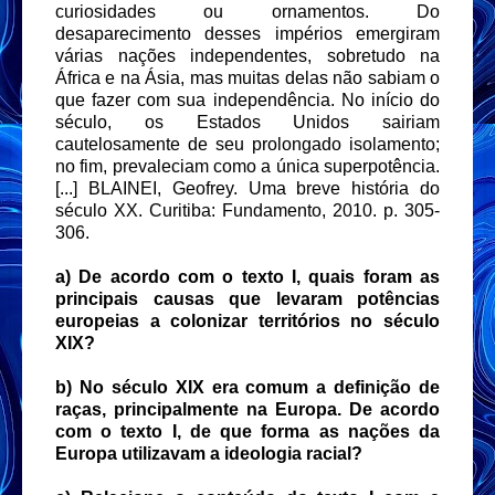
curiosidades ou ornamentos. Do
desaparecimento desses impérios emergiram
várias nações independentes, sobretudo na
África e na Ásia, mas muitas delas não sabiam o
que fazer com sua independência. No início do
século, os Estados Unidos sairiam
cautelosamente de seu prolongado isolamento;
no fim, prevaleciam como a única superpotência.
[...] BLAINEI, Geofrey. Uma breve história do
século XX. Curitiba: Fundamento, 2010. p. 305-
306.
a) De acordo com o texto I, quais foram as
principais causas que levaram potências
europeias a colonizar territórios no século
XIX?
b) No século XIX era comum a definição de
raças, principalmente na Europa. De acordo
com o texto I, de que forma as nações da
Europa utilizavam a ideologia racial?