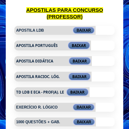
APOSTILAS PARA CONCURSO
(PROFESSOR)
APOSTILA LDB
BAIXAR
APOSTILA
PORTUGUÊS
BAIXAR
APOSTILA DIDÁTICA
BAIXAR
APOSTILA RACIOC. LÓG.
BAIXAR
TD LDB E ECA - PROF(A). LE
BAIXAR
EXERCÍCIO R. LÓGICO
BAIXAR
1000 QUESTÕES + GAB.
BAIXAR