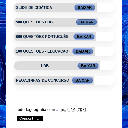
SLIDE DE DIDÁTICA
BAIXAR
500 QUESTÕES LDB
BAIXAR
600 QUESTÕES PORTUGUÊS
BAIXAR
100 QUESTÕES - EDUCAÇÃO
BAIXAR
LDB
BAIXAR
PEGADINHAS DE CONCURSO
BAIXAR
tudodegeografia.com
at
maio 14, 2021
Compartilhar