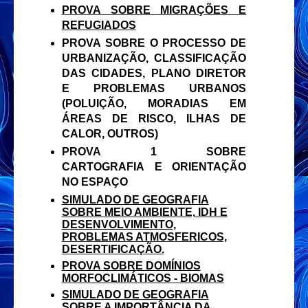
PROVA SOBRE MIGRAÇÕES E
REFUGIADOS
PROVA SOBRE O PROCESSO DE
URBANIZAÇÃO, CLASSIFICAÇÃO
DAS CIDADES, PLANO DIRETOR
E PROBLEMAS URBANOS
(POLUIÇÃO, MORADIAS EM
ÁREAS DE RISCO, ILHAS DE
CALOR, OUTROS)
PROVA 1 SOBRE
CARTOGRAFIA E ORIENTAÇÃO
NO ESPAÇO
SIMULADO DE GEOGRAFIA
SOBRE MEIO AMBIENTE, IDH E
DESENVOLVIMENTO,
PROBLEMAS ATMOSFERICOS,
DESERTIFICAÇÃO.
PROVA SOBRE DOMÍNIOS
MORFOCLIMÁTICOS - BIOMAS
SIMULADO DE GEOGRAFIA
SOBRE A IMPORTÂNCIA DA