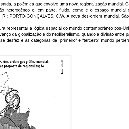
e saída, a polêmica que envolve uma nova regionalização mundial. C
ão heterogêneo e, em parte, fluido, como é o espaço mundial 
R.; PORTO-GONÇALVES, C.W. A nova des-ordem mundial. São
ra representar a lógica espacial do mundo contemporâneo pós-Uniã
vanço da globalização e do neoliberalismo, quando a divisão entre pa
s se desfez e as categorias de “primeiro” e “terceiro” mundo perde