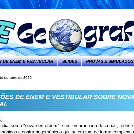
 DE ENEM E VESTIBULAR
SLIDES
PROVAS E SIMULADOS
 de outubro de 2020
ÕES DE ENEM E VESTIBULAR SOBRE NOV
AL
1)
dial sob a “nova des-ordem” é um emaranhado de zonas, redes e
mônicos e contra-hegemônicos que se cruzam de forma complexa na