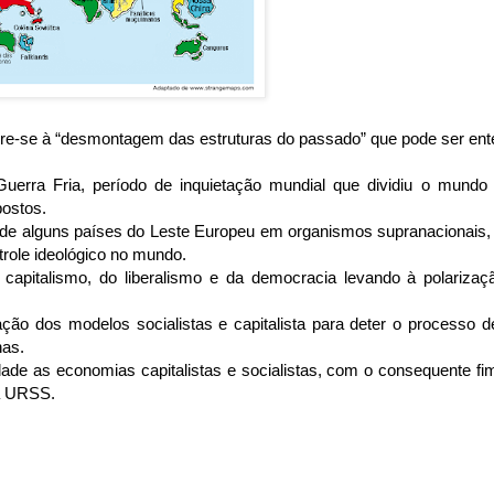
ere-se à “desmontagem das estruturas do passado” que pode ser en
Guerra Fria, período de inquietação mundial que dividiu o mundo
postos.
 de alguns países do Leste Europeu em organismos supranacionais, 
trole ideológico no mundo.
 capitalismo, do liberalismo e da democracia levando à polarizaç
ação dos modelos socialistas e capitalista para deter o processo d
as.
dade as economias capitalistas e socialistas, com o consequente fi
a URSS.