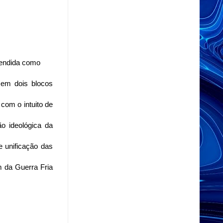
tendida como
 em dois blocos
com o intuito de
ão ideológica da
e unificação das
m da Guerra Fria