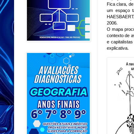
Fica clara, d
um espaço t
HAESBAERT, 
2006.
O mapa procu
contexto de a
e capitalista
explicativa.