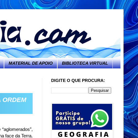
MATERIAL DE APOIO
BIBLIOTECA VIRTUAL
DIGITE O QUE PROCURA:
A ORDEM
 “aglomerados”,
 face da Terra.