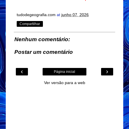
tudodegeografia.com
at
junho 07, 2026
Compartilhar
Nenhum comentário:
Postar um comentário
‹
›
Página inicial
Ver versão para a web