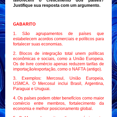
favorecem o crescimento dos países?
Justifique sua resposta com um argumento.
GABARITO
1. São agrupamentos de países que
estabelecem acordos comerciais e políticos para
fortalecer suas economias.
2. Blocos de integração total unem políticas
econômicas e sociais, como a União Europeia.
Os de livre comércio apenas reduzem tarifas de
importação/exportação, como o NAFTA (antigo).
3. Exemplos: Mercosul, União Europeia,
USMCA. O Mercosul inclui Brasil, Argentina,
Paraguai e Uruguai.
4. Os países podem obter benefícios como maior
comércio entre membros, fortalecimento da
economia e melhor posicionamento global.