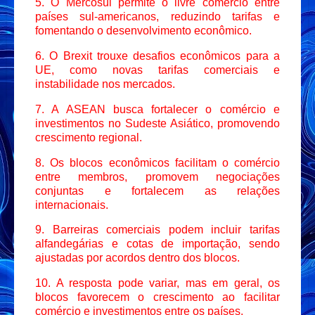
5. O Mercosul permite o livre comércio entre
países sul-americanos, reduzindo tarifas e
fomentando o desenvolvimento econômico.
6. O Brexit trouxe desafios econômicos para a
UE, como novas tarifas comerciais e
instabilidade nos mercados.
7. A ASEAN busca fortalecer o comércio e
investimentos no Sudeste Asiático, promovendo
crescimento regional.
8. Os blocos econômicos facilitam o comércio
entre membros, promovem negociações
conjuntas e fortalecem as relações
internacionais.
9. Barreiras comerciais podem incluir tarifas
alfandegárias e cotas de importação, sendo
ajustadas por acordos dentro dos blocos.
10. A resposta pode variar, mas em geral, os
blocos favorecem o crescimento ao facilitar
comércio e investimentos entre os países.