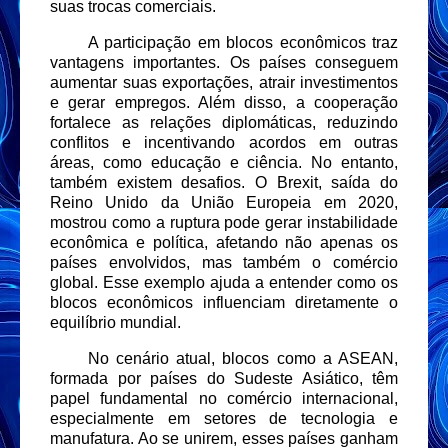
suas trocas comerciais.
A participação em blocos econômicos traz
vantagens importantes. Os países conseguem
aumentar suas exportações, atrair investimentos
e gerar empregos. Além disso, a cooperação
fortalece as relações diplomáticas, reduzindo
conflitos e incentivando acordos em outras
áreas, como educação e ciência. No entanto,
também existem desafios. O Brexit, saída do
Reino Unido da União Europeia em 2020,
mostrou como a ruptura pode gerar instabilidade
econômica e política, afetando não apenas os
países envolvidos, mas também o comércio
global. Esse exemplo ajuda a entender como os
blocos econômicos influenciam diretamente o
equilíbrio mundial.
No cenário atual, blocos como a ASEAN,
formada por países do Sudeste Asiático, têm
papel fundamental no comércio internacional,
especialmente em setores de tecnologia e
manufatura. Ao se unirem, esses países ganham