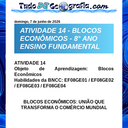
domingo, 7 de junho de 2026
ATIVIDADE 14 - BLOCOS
ECONÔMICOS - 8° ANO
ENSINO FUNDAMENTAL
ATIVIDADE 14
Objeto de Aprendizagem: Blocos
Econômicos
Habilidades da BNCC: EF08GE01 / EF08GE02
/ EF08GE03 / EF08GE04
BLOCOS ECONÔMICOS: UNIÃO QUE
TRANSFORMA O COMÉRCIO MUNDIAL