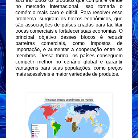
sozinho todos os produtos que compra e vende
no mercado internacional. Isso tornaria o
comércio mais caro e difícil. Para resolver esse
problema, surgiram os blocos econômicos, que
são associações de países criadas para facilitar
trocas comerciais e fortalecer suas economias. O
principal objetivo desses blocos é reduzir
barreiras comerciais, como impostos de
importação, e aumentar a cooperação entre os
membros. Dessa forma, os países conseguem
competir melhor no cenário global e garantir
vantagens para suas populações, como preços
mais acessíveis e maior variedade de produtos.