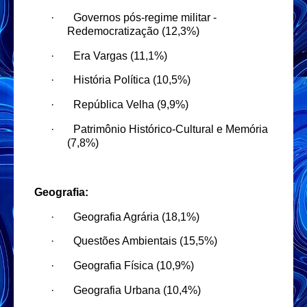
·
Governos pós-regime militar -
Redemocratização (12,3%)
·
Era Vargas (11,1%)
·
História Política (10,5%)
·
República Velha (9,9%)
·
Patrimônio Histórico-Cultural e Memória
(7,8%)
Geografia:
·
Geografia Agrária (18,1%)
·
Questões Ambientais (15,5%)
·
Geografia Física (10,9%)
·
Geografia Urbana (10,4%)