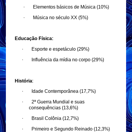
·
Elementos básicos de Música (10%)
·
Música no século XX (5%)
Educação Física:
·
Esporte e espetáculo (29%)
·
Influência da mídia no corpo (29%)
História
:
·
Idade Contemporânea (17,7%)
·
2ª Guerra Mundial e suas
consequências (13,6%)
·
Brasil Colônia (12,7%)
·
Primeiro e Segundo Reinado (12,3%)