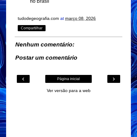
no Brasil
tudodegeografia.com
at
março 08, 2026
Compartilhar
Nenhum comentário:
Postar um comentário
‹
›
Página inicial
Ver versão para a web