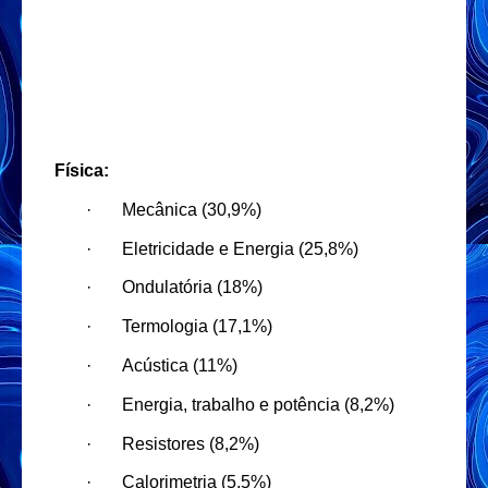
Física:
·
Mecânica (30,9%)
·
Eletricidade e Energia (25,8%)
·
Ondulatória (18%)
·
Termologia (17,1%)
·
Acústica (11%)
·
Energia, trabalho e potência (8,2%)
·
Resistores (8,2%)
·
Calorimetria (5,5%)