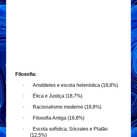
Filosofia:
·
Aristóteles e escola helenística (18,8%)
·
Ética e Justiça (18,7%)
·
Racionalismo moderno (18,8%)
·
Filosofia Antiga (16,8%)
·
Escola sofística, Sócrates e Platão
(12,5%)