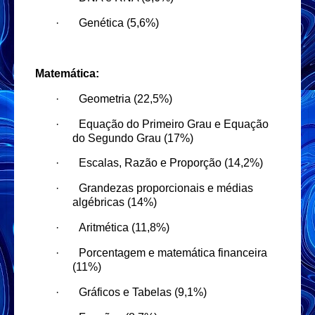
·
Genética (5,6%)
Matemática:
·
Geometria (22,5%)
·
Equação do Primeiro Grau e Equação
do Segundo Grau (17%)
·
Escalas, Razão e Proporção (14,2%)
·
Grandezas proporcionais e médias
algébricas (14%)
·
Aritmética (11,8%)
·
Porcentagem e matemática financeira
(11%)
·
Gráficos e Tabelas (9,1%)