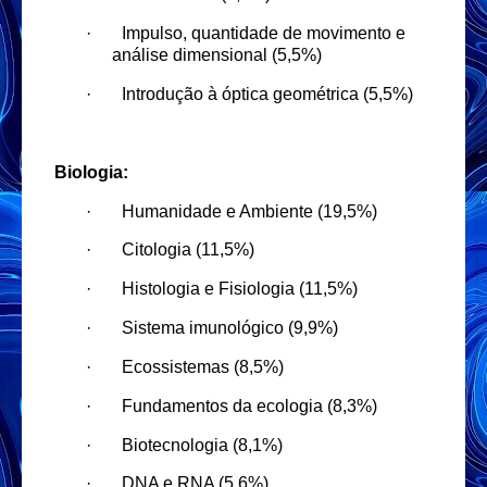
·
Impulso, quantidade de movimento e
análise dimensional (5,5%)
·
Introdução à óptica geométrica (5,5%)
Biologia:
·
Humanidade e Ambiente (19,5%)
·
Citologia (11,5%)
·
Histologia e Fisiologia (11,5%)
·
Sistema imunológico (9,9%)
·
Ecossistemas (8,5%)
·
Fundamentos da ecologia (8,3%)
·
Biotecnologia (8,1%)
·
DNA e RNA (5,6%)