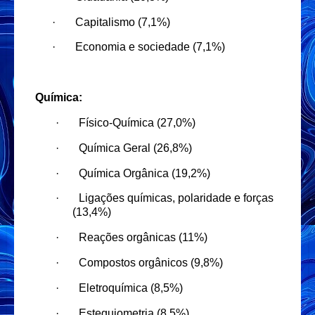
·
Capitalismo (7,1%)
·
Economia e sociedade (7,1%)
Química:
·
Físico-Química (27,0%)
·
Química Geral (26,8%)
·
Química Orgânica (19,2%)
·
Ligações químicas, polaridade e forças
(13,4%)
·
Reações orgânicas (11%)
·
Compostos orgânicos (9,8%)
·
Eletroquímica (8,5%)
·
Estequiometria (8,5%)