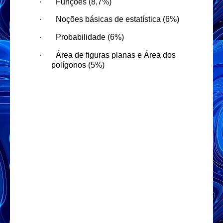
·
Funções (8,7%)
·
Noções básicas de estatística (6%)
·
Probabilidade (6%)
·
Área de figuras planas e Área dos
polígonos (5%)