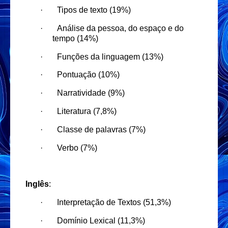
·
Tipos de texto (19%)
·
Análise da pessoa, do espaço e do
tempo (14%)
·
Funções da linguagem (13%)
·
Pontuação (10%)
·
Narratividade (9%)
·
Literatura (7,8%)
·
Classe de palavras (7%)
·
Verbo (7%)
Inglês
:
·
Interpretação de Textos (51,3%)
·
Domínio Lexical (11,3%)