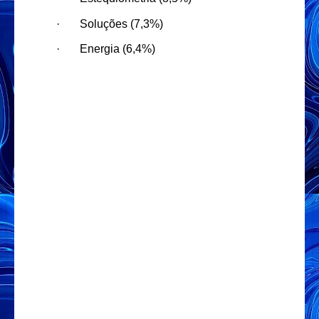
·
Soluções (7,3%)
·
Energia (6,4%)