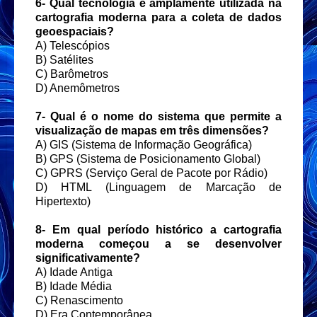
6- Qual tecnologia é amplamente utilizada na
cartografia moderna para a coleta de dados
geoespaciais?
A) Telescópios
B) Satélites
C) Barômetros
D) Anemômetros
7- Qual é o nome do sistema que permite a
visualização de mapas em três dimensões?
A) GIS (Sistema de Informação Geográfica)
B) GPS (Sistema de Posicionamento Global)
C) GPRS (Serviço Geral de Pacote por Rádio)
D) HTML (Linguagem de Marcação de
Hipertexto)
8- Em qual período histórico a cartografia
moderna começou a se desenvolver
significativamente?
A) Idade Antiga
B) Idade Média
C) Renascimento
D) Era Contemporânea