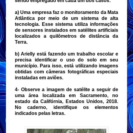
sendo empregado em cada um dos casos:
a) Uma empresa faz o monitoramento da Mata
Atlântica por meio de um sistema de alta
tecnologia. Esse sistema utiliza informações
de sensores instalados em satélites artificiais
localizados a quilômetros de distância da
Terra.
b) Arielly está fazendo um trabalho escolar e
precisa identificar o uso do solo em seu
município. Para isso, está utilizando imagens
obtidas com câmeras fotográficas especiais
instaladas em aviões.
4- Observe a imagem de satélite a seguir de
uma área localizada em Sacramento, no
estado da Califórnia, Estados Unidos, 2018.
No caderno, identifique os elementos
indicados pelas letras.