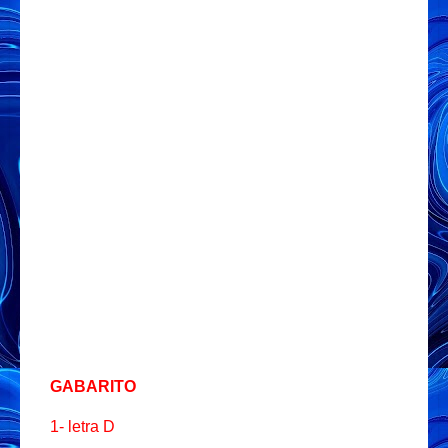
GABARITO
1- letra D