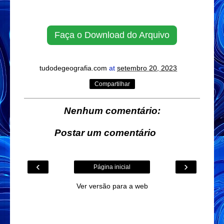
Faça o Download do Arquivo
tudodegeografia.com
at
setembro 20, 2023
Compartilhar
Nenhum comentário:
Postar um comentário
‹
›
Página inicial
Ver versão para a web