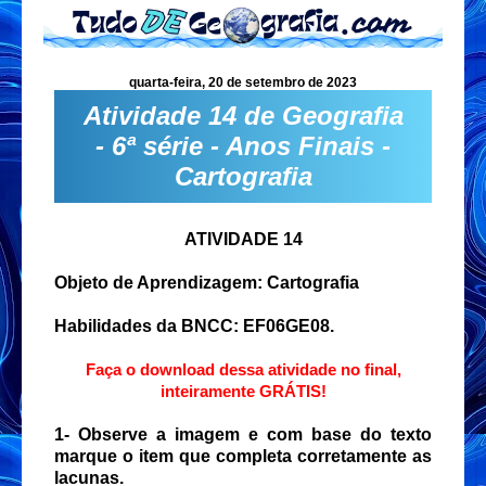
quarta-feira, 20 de setembro de 2023
Atividade 14 de Geografia
- 6ª série - Anos Finais -
Cartografia
ATIVIDADE 14
Objeto de Aprendizagem: Cartografia
Habilidades da BNCC: EF06GE08.
Faça o download dessa atividade no final,
inteiramente GRÁTIS!
1- Observe a imagem e com base do texto
marque o item que completa corretamente as
lacunas.