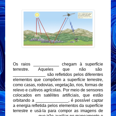
Os raios ___________ chegam à superfície
terrestre. Aqueles que não são
______________ são refletidos pelos diferentes
elementos que compõem a superfície terrestre,
como casas, rodovias, vegetação, rios, formas de
relevo e cultivos agrícolas. Por meio de sensores
colocados em satélites artificiais, que estão
orbitando a ______________, é possível captar
a energia refletida pelos elementos da superfície
terrestre e usá-la para compor as imagens de
__________, que irão auxiliar no mapeamento e