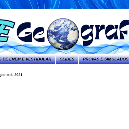
 DE ENEM E VESTIBULAR
SLIDES
PROVAS E SIMULADOS
gosto de 2021