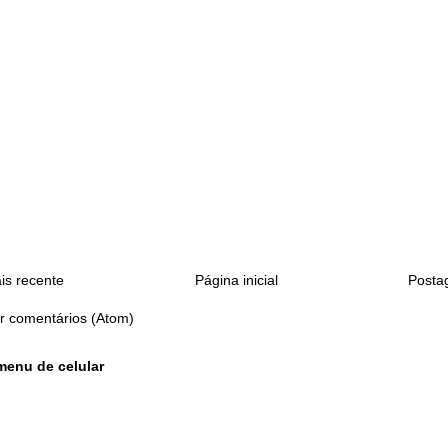
s recente
Página inicial
Posta
r comentários (Atom)
menu de celular