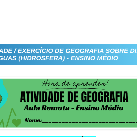
DADE / EXERCÍCIO DE GEOGRAFIA SOBRE D
GUAS (HIDROSFERA) - ENSINO MÉDIO