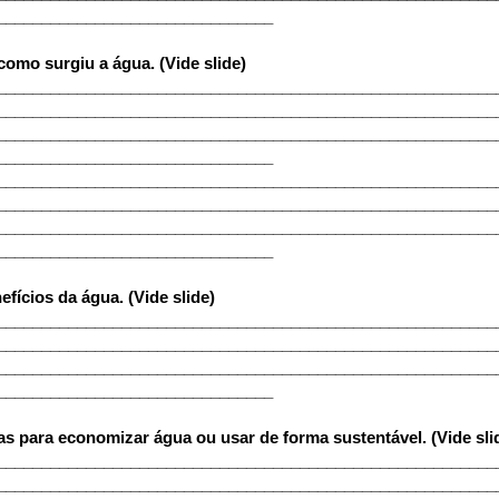
_______________________________
como surgiu a água. (Vide slide)
________________________________________________________
________________________________________________________
________________________________________________________
_______________________________
________________________________________________________
________________________________________________________
________________________________________________________
_______________________________
nefícios da água. (Vide slide)
________________________________________________________
________________________________________________________
________________________________________________________
_______________________________
cas para economizar água ou usar de forma sustentável. (Vide sli
________________________________________________________
________________________________________________________