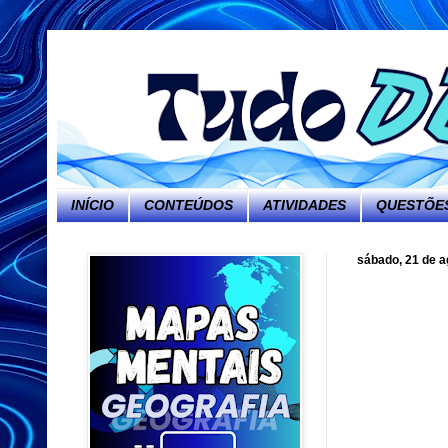
INÍCIO
CONTEÚDOS
ATIVIDADES
QUESTÕES
sábado, 21 de a