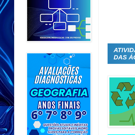
ATIVI
DAS Á