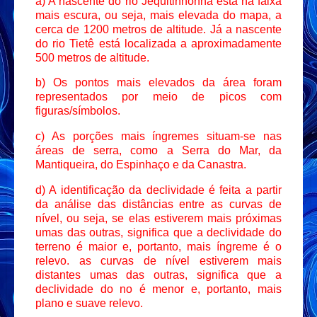
a) A nascente do rio Jequitinhonha está na faixa
mais escura, ou seja, mais elevada do mapa, a
cerca de 1200 metros de altitude. Já a nascente
do rio Tietê está localizada a aproximadamente
500 metros de altitude.
b) Os pontos mais elevados da área foram
representados por meio de picos com
figuras/símbolos.
c) As porções mais íngremes situam-se nas
áreas de serra, como a Serra do Mar, da
Mantiqueira, do Espinhaço e da Canastra.
d) A identificação da declividade é feita a partir
da análise das distâncias entre as curvas de
nível, ou seja, se elas estiverem mais próximas
umas das outras, significa que a declividade do
terreno é maior e, portanto, mais íngreme é o
relevo. as curvas de nível estiverem mais
distantes umas das outras, significa que a
declividade do no é menor e, portanto, mais
plano e suave relevo.