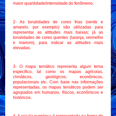
maior quantidade/intensidade do fenômeno.
2- As tonalidades de cores frias (verde e
amarelo, por exemplo) são utilizadas para
representar as altitudes mais baixas; já as
tonalidades de cores quentes (laranja, vermelho
e marrom), para indicar as altitudes mais
elevadas.
3- O mapa temático representa algum tema
específico, tal como os mapas agrícolas,
climáticos, geológicos, econômicos,
populacionais etc. Com base nas informações
representadas, os mapas temáticos podem ser
agrupados em humanos, físicos, econômicos e
históricos.
4- A escala numérica é representada na forma de