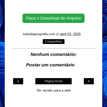
Faça o Download do Arquivo
tudodegeografia.com
at
abril 03, 2025
Compartilhar
Nenhum comentário:
Postar um comentário
‹
›
Página inicial
Ver versão para a web