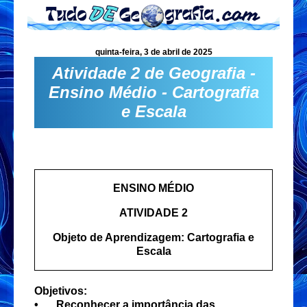
quinta-feira, 3 de abril de 2025
Atividade 2 de Geografia -
Ensino Médio - Cartografia
e Escala
ENSINO MÉDIO
ATIVIDADE 2
Objeto de Aprendizagem: Cartografia e
Escala
Objetivos:
•
Reconhecer a importância das