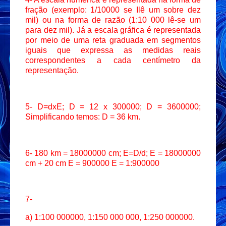
fração (exemplo: 1/10000 se Ilê um sobre dez
mil) ou na forma de razão (1:10 000 lê-se um
para dez mil). Já a escala gráfica é representada
por meio de uma reta graduada em segmentos
iguais que expressa as medidas reais
correspondentes a cada centímetro da
representação.
5- D=dxE; D = 12 x 300000; D = 3600000;
Simplificando temos: D = 36 km.
6- 180 km = 18000000 cm; E=D/d; E = 18000000
cm + 20 cm E = 900000 E = 1:900000
7-
a) 1:100 000000, 1:150 000 000, 1:250 000000.