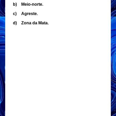
b)
Meio-norte.
c)
Agreste.
d)
Zona da Mata.