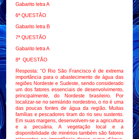
Gabarito letra A
6ª QUESTÃO
Gabarito letra B
7ª QUESTÃO
Gabarito letra A
8ª QUESTÃO
Resposta: "O Rio São Francisco é de extrema
importância para o abastecimento de água das
regiões Nordeste e Sudeste, sendo considerado
um dos fatores essenciais de desenvolvimento,
principalmente, do Nordeste brasileiro. Por
localizar-se no semiárido nordestino, o rio é uma
das poucas fontes de água da região. Muitas
famílias e pescadores tiram do rio seu sustento.
Em suas margens, desenvolvem-se a agricultura
e a pecuária. A vegetação local e a
disponibilidade de minérios também são fatores