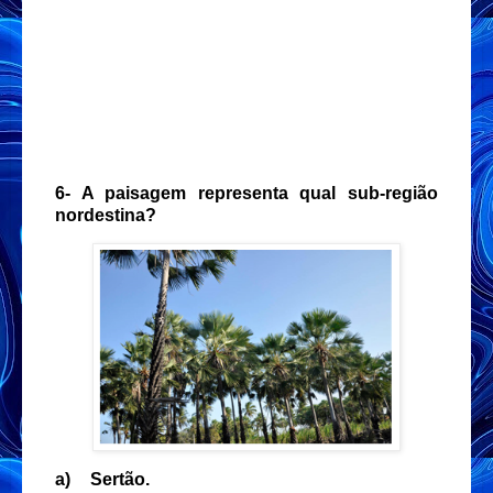
6- A paisagem representa qual sub-região
nordestina?
a)
Sertão.