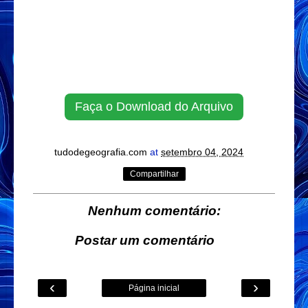
Faça o Download do Arquivo
tudodegeografia.com
at
setembro 04, 2024
Compartilhar
Nenhum comentário:
Postar um comentário
‹
›
Página inicial