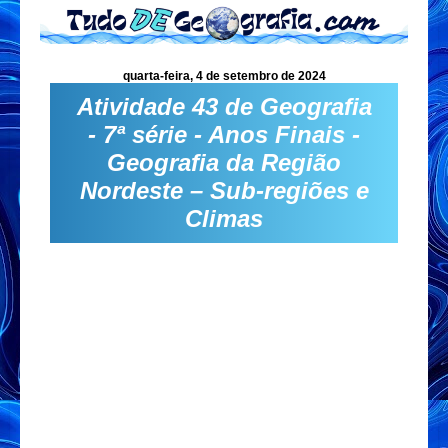
quarta-feira, 4 de setembro de 2024
Atividade 43 de Geografia
- 7ª série - Anos Finais -
Geografia da Região
Nordeste – Sub-regiões e
Climas