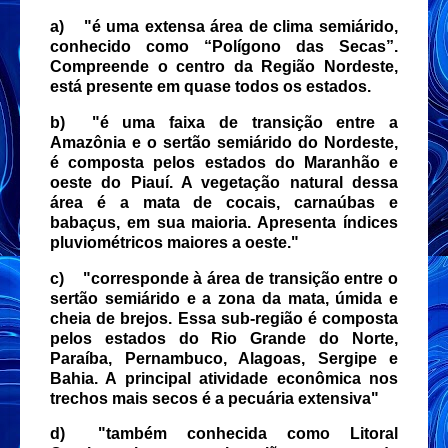
a)
"é uma extensa área de clima semiárido,
conhecido como “Polígono das Secas”.
Compreende o centro da Região Nordeste,
está presente em quase todos os estados.
b)
"é uma faixa de transição entre a
Amazônia e o sertão semiárido do Nordeste,
é composta pelos estados do Maranhão e
oeste do Piauí. A vegetação natural dessa
área é a mata de cocais, carnaúbas e
babaçus, em sua maioria. Apresenta índices
pluviométricos maiores a oeste."
c)
"corresponde à área de transição entre o
sertão semiárido e a zona da mata, úmida e
cheia de brejos. Essa sub-região é composta
pelos estados do Rio Grande do Norte,
Paraíba, Pernambuco, Alagoas, Sergipe e
Bahia. A principal atividade econômica nos
trechos mais secos é a pecuária extensiva"
d)
"também conhecida como Litoral