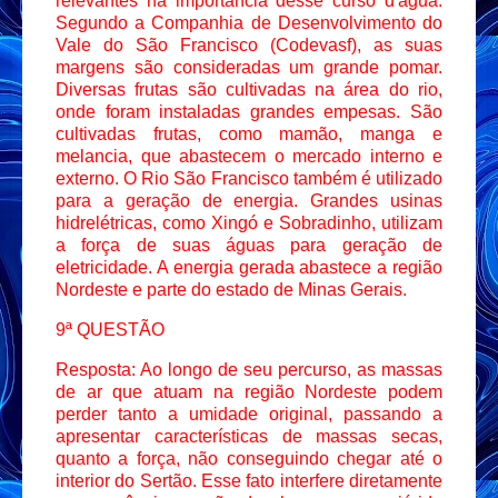
relevantes na importância desse curso d'água.
Segundo a Companhia de Desenvolvimento do
Vale do São Francisco (Codevasf), as suas
margens são consideradas um grande pomar.
Diversas frutas são cultivadas na área do rio,
onde foram instaladas grandes empesas. São
cultivadas frutas, como mamão, manga e
melancia, que abastecem o mercado interno e
externo. O Rio São Francisco também é utilizado
para a geração de energia. Grandes usinas
hidrelétricas, como Xingó e Sobradinho, utilizam
a força de suas águas para geração de
eletricidade. A energia gerada abastece a região
Nordeste e parte do estado de Minas Gerais.
9ª QUESTÃO
Resposta: Ao longo de seu percurso, as massas
de ar que atuam na região Nordeste podem
perder tanto a umidade original, passando a
apresentar características de massas secas,
quanto a força, não conseguindo chegar até o
interior do Sertão. Esse fato interfere diretamente