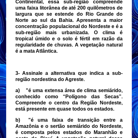
Continental, essa sub-região compreende
uma faixa litorânea de até 200 quilômetros de
largura que se estende do Rio Grande do
Norte ao sul da Bahia. Apresenta a maior
concentração populacional do Nordeste e é a
sub-região mais urbanizada. O clima é
tropical úmido e o solo é fértil em razão da
regularidade de chuvas. A vegetação natural
é a mata Atlântica.
3- Assinale a alternativa que indica a sub-
região nordestina do Agreste.
a)
"é uma extensa área de clima semiárido,
conhecido como “Polígono das Secas”.
Compreende o centro da Região Nordeste,
está presente em quase todos os estados.
b)
"é uma faixa de transição entre a
Amazônia e o sertão semiárido do Nordeste,
é composta pelos estados do Maranhão e