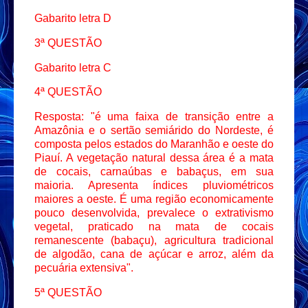
Gabarito letra D
3ª QUESTÃO
Gabarito letra C
4ª QUESTÃO
Resposta: "é uma faixa de transição entre a
Amazônia e o sertão semiárido do Nordeste, é
composta pelos estados do Maranhão e oeste do
Piauí. A vegetação natural dessa área é a mata
de cocais, carnaúbas e babaçus, em sua
maioria. Apresenta índices pluviométricos
maiores a oeste. É uma região economicamente
pouco desenvolvida, prevalece o extrativismo
vegetal, praticado na mata de cocais
remanescente (babaçu), agricultura tradicional
de algodão, cana de açúcar e arroz, além da
pecuária extensiva".
5ª QUESTÃO