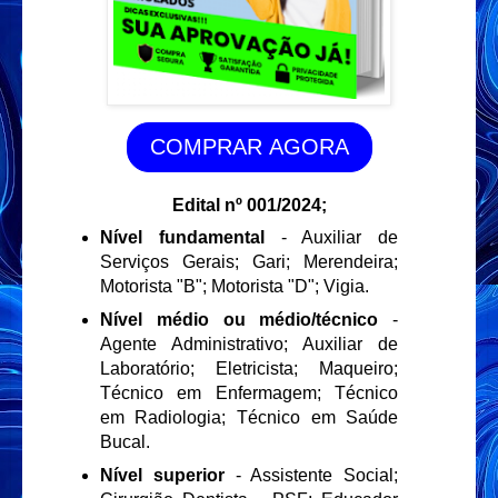
COMPRAR AGORA
Edital nº 001/2024;
Nível fundamental
- Auxiliar de
Serviços Gerais; Gari; Merendeira;
Motorista "B"; Motorista "D"; Vigia.
Nível médio ou médio/técnico
-
Agente Administrativo; Auxiliar de
Laboratório; Eletricista; Maqueiro;
Técnico em Enfermagem; Técnico
em Radiologia; Técnico em Saúde
Bucal.
Nível superior
- Assistente Social;