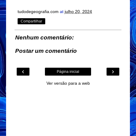
tudodegeografia.com
at
julho 20, 2024
Compartilhar
Nenhum comentário:
Postar um comentário
‹
›
Página inicial
Ver versão para a web