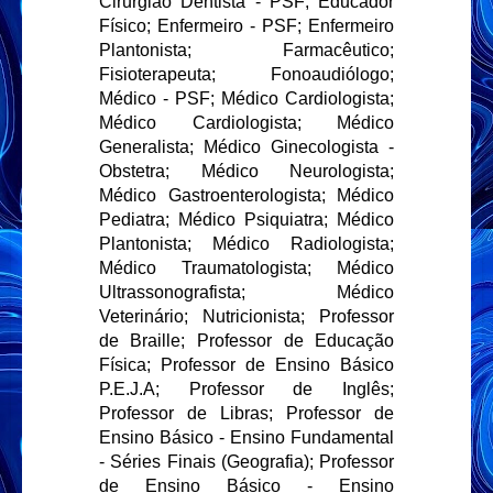
Cirurgião Dentista - PSF; Educador
Físico; Enfermeiro - PSF; Enfermeiro
Plantonista; Farmacêutico;
Fisioterapeuta; Fonoaudiólogo;
Médico - PSF; Médico Cardiologista;
Médico Cardiologista; Médico
Generalista; Médico Ginecologista -
Obstetra; Médico Neurologista;
Médico Gastroenterologista; Médico
Pediatra; Médico Psiquiatra; Médico
Plantonista; Médico Radiologista;
Médico Traumatologista; Médico
Ultrassonografista; Médico
Veterinário; Nutricionista; Professor
de Braille; Professor de Educação
Física; Professor de Ensino Básico
P.E.J.A; Professor de Inglês;
Professor de Libras; Professor de
Ensino Básico - Ensino Fundamental
- Séries Finais (Geografia); Professor
de Ensino Básico - Ensino